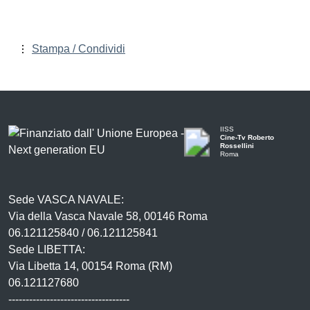
Stampa / Condividi
IISS
Cine-Tv Roberto
Rossellini
Roma
Sede VASCA NAVALE:
Via della Vasca Navale 58, 00146 Roma
06.121125840 / 06.121125841
Sede LIBETTA:
Via Libetta 14, 00154 Roma (RM)
06.121127680
-----------------------------------