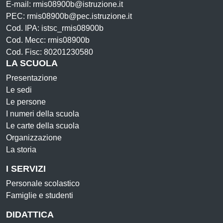
E-mail: rmis08900b@istruzione.it
PEC: rmis08900b@pec.istruzione.it
Cod. IPA: istsc_rmis08900b
Cod. Mecc: rmis08900b
Cod. Fisc: 80201230580
LA SCUOLA
Presentazione
Le sedi
Le persone
I numeri della scuola
Le carte della scuola
Organizzazione
La storia
I SERVIZI
Personale scolastico
Famiglie e studenti
DIDATTICA