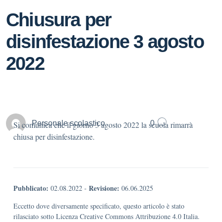
Chiusura per
disinfestazione 3 agosto
2022
Personale scolastico
0
Si comunica che il giorno 3 agosto 2022 la scuola rimarrà
chiusa per disinfestazione.
Pubblicato:
Revisione:
02.08.2022
-
06.06.2025
Eccetto dove diversamente specificato, questo articolo è stato
rilasciato sotto Licenza Creative Commons Attribuzione 4.0 Italia.