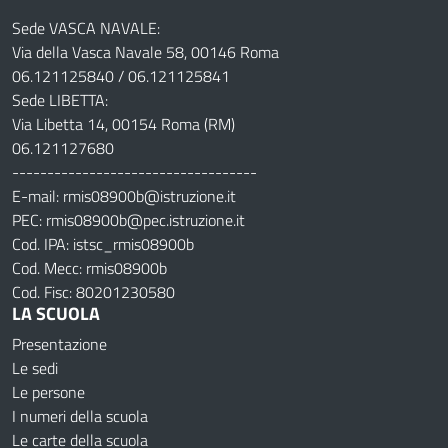
Sede VASCA NAVALE:
Via della Vasca Navale 58, 00146 Roma
06.121125840 / 06.121125841
Sede LIBETTA:
Via Libetta 14, 00154 Roma (RM)
06.121127680
-----------------------------------
E-mail: rmis08900b@istruzione.it
PEC: rmis08900b@pec.istruzione.it
Cod. IPA: istsc_rmis08900b
Cod. Mecc: rmis08900b
Cod. Fisc: 80201230580
LA SCUOLA
Presentazione
Le sedi
Le persone
I numeri della scuola
Le carte della scuola