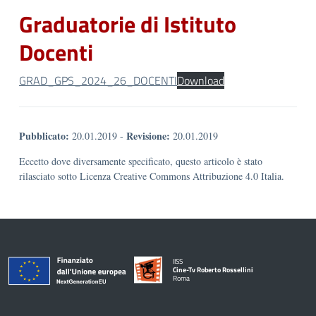
Graduatorie di Istituto
Docenti
GRAD_GPS_2024_26_DOCENTI
Download
Pubblicato:
Revisione:
20.01.2019
-
20.01.2019
Eccetto dove diversamente specificato, questo articolo è stato
rilasciato sotto Licenza Creative Commons Attribuzione 4.0 Italia.
IISS
Cine-Tv Roberto Rossellini
Roma