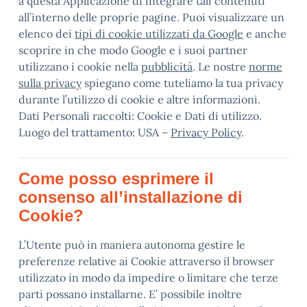
a questa Applicazione di integrare tali contenuti
all’interno delle proprie pagine. Puoi visualizzare un
elenco dei
tipi di cookie utilizzati da Google
e anche
scoprire in che modo Google e i suoi partner
utilizzano i cookie nella
pubblicità
. Le nostre
norme
sulla privacy
spiegano come tuteliamo la tua privacy
durante l’utilizzo di cookie e altre informazioni.
Dati Personali raccolti: Cookie e Dati di utilizzo.
Luogo del trattamento: USA –
Privacy Policy
.
Come posso esprimere il
consenso all’installazione di
Cookie?
L’Utente può in maniera autonoma gestire le
preferenze relative ai Cookie attraverso il browser
utilizzato in modo da impedire o limitare che terze
parti possano installarne. E’ possibile inoltre