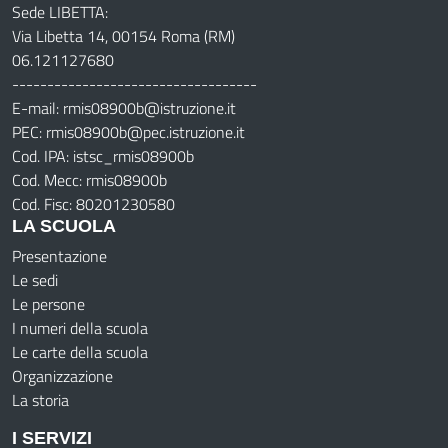
Sede LIBETTA:
Via Libetta 14, 00154 Roma (RM)
06.121127680
-----------------------------------
E-mail: rmis08900b@istruzione.it
PEC: rmis08900b@pec.istruzione.it
Cod. IPA: istsc_rmis08900b
Cod. Mecc: rmis08900b
Cod. Fisc: 80201230580
LA SCUOLA
Presentazione
Le sedi
Le persone
I numeri della scuola
Le carte della scuola
Organizzazione
La storia
I SERVIZI