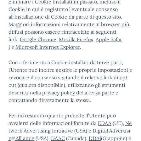
eliminare i Cookie installati in passato, incluso il
Cookie in cui è registrato l’eventuale consenso
all’installazione di Cookie da parte di questo sito.
Maggiori informazioni relativamente ai browser più
diffusi possono essere rintracciate ai seguenti
link:
Google Chrome
,
Mozilla Firefox
,
Apple Safar
i
e
Microsoft Internet Explorer
.
Con riferimento a Cookie installati da terze parti,
l’Utente può inoltre gestire le proprie impostazioni e
revocare il consenso visitando il relativo link di opt
out (qualora disponibile), utilizzando gli strumenti
descritti nella privacy policy della terza parte o
contattando direttamente la stessa.
Fermo restando quanto precede, l’Utente può
avvalersi delle informazioni fornite da
EDAA
(UE),
Ne
twork Advertising Initiative
(USA) e
Digital Advertisi
ng Alliance
(USA),
DAAC
(Canada),
DDAI
(Giappone) o