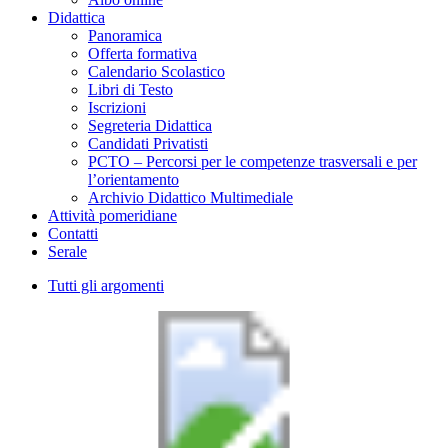
Didattica
Panoramica
Offerta formativa
Calendario Scolastico
Libri di Testo
Iscrizioni
Segreteria Didattica
Candidati Privatisti
PCTO – Percorsi per le competenze trasversali e per
l’orientamento
Archivio Didattico Multimediale
Attività pomeridiane
Contatti
Serale
Tutti gli argomenti