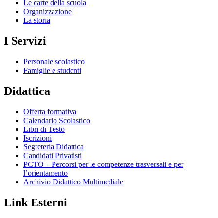
Le carte della scuola
Organizzazione
La storia
I Servizi
Personale scolastico
Famiglie e studenti
Didattica
Offerta formativa
Calendario Scolastico
Libri di Testo
Iscrizioni
Segreteria Didattica
Candidati Privatisti
PCTO – Percorsi per le competenze trasversali e per
l’orientamento
Archivio Didattico Multimediale
Link Esterni