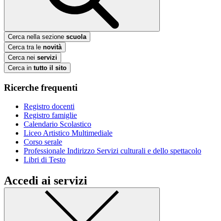
Cerca nella sezione
scuola
Cerca tra le
novità
Cerca nei
servizi
Cerca in
tutto il sito
Ricerche frequenti
Registro docenti
Registro famiglie
Calendario Scolastico
Liceo Artistico Multimediale
Corso serale
Professionale Indirizzo Servizi culturali e dello spettacolo
Libri di Testo
Accedi ai servizi