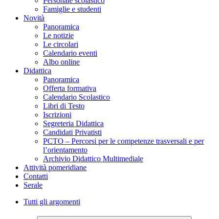
Personale scolastico
Famiglie e studenti
Novità
Panoramica
Le notizie
Le circolari
Calendario eventi
Albo online
Didattica
Panoramica
Offerta formativa
Calendario Scolastico
Libri di Testo
Iscrizioni
Segreteria Didattica
Candidati Privatisti
PCTO – Percorsi per le competenze trasversali e per
l’orientamento
Archivio Didattico Multimediale
Attività pomeridiane
Contatti
Serale
Tutti gli argomenti