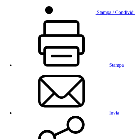
Stampa / Condividi
Stampa
Invia