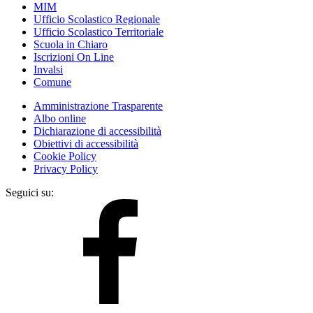
MIM
Ufficio Scolastico Regionale
Ufficio Scolastico Territoriale
Scuola in Chiaro
Iscrizioni On Line
Invalsi
Comune
Amministrazione Trasparente
Albo online
Dichiarazione di accessibilità
Obiettivi di accessibilità
Cookie Policy
Privacy Policy
Seguici su: