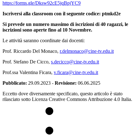
https://forms.gle/Dksw92cE5jqBpjYC9
Iscriversi alla classroom con il seguente codice: ptmkd2e
Si prevede un numero massimo di iscrizioni di 40 ragazzi, le
iscrizioni sono aperte fino al 10 Novembre.
Le attività saranno coordinate dai docenti:
Prof. Riccardo Del Monaco,
r.delmonaco@cine-tv.edu.it
Prof. Stefano De Cicco,
s.decicco@cine-tv.edu.it
Prof.ssa Valentina Ficara,
v.ficara@cine-tv.edu.it
Pubblicato:
29.09.2023
-
Revisione:
06.06.2025
Eccetto dove diversamente specificato, questo articolo è stato
rilasciato sotto Licenza Creative Commons Attribuzione 4.0 Italia.