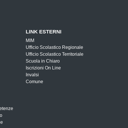
LINK ESTERNI
MIM
Ufficio Scolastico Regionale
Ufficio Scolastico Territoriale
Scuola in Chiaro
Iscrizioni On Line
Invalsi
Comune
etenze
to
le