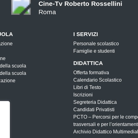
Cine-Tv Roberto Rossellini
Roma
UOLA
I SERVIZI
azione
Personale scolastico
Famiglie e studenti
one
DIDATTICA
 della scuola
Offerta formativa
 della scuola
Calendario Scolastico
zazione
Libri di Testo
Iscrizioni
Segreteria Didattica
Candidati Privatisti
PCTO – Percorsi per le comp
trasversali e per l’orientamen
Archivio Didattico Multimedia