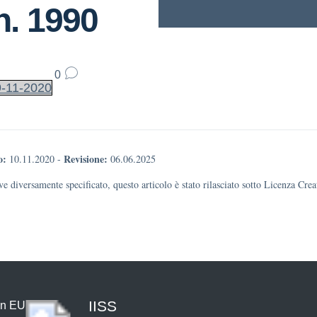
n. 1990
0
-11-2020
o:
Revisione:
10.11.2020
-
06.06.2025
e diversamente specificato, questo articolo è stato rilasciato sotto Licenza Cr
IISS