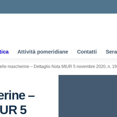
tica
Attività pomeridiane
Contatti
Sera
elle mascherine – Dettaglio Nota MIUR 5 novembre 2020, n. 1
rine –
IUR 5