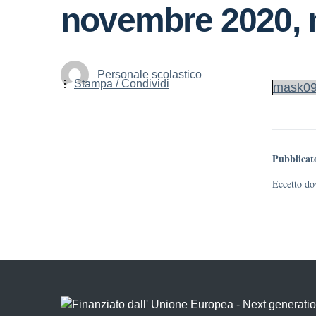
novembre 2020, 
Personale scolastico
Stampa / Condividi
mask09
Pubblicat
Eccetto dov