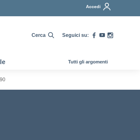
Accedi
Cerca
Seguici su:
le
Tutti gli argomenti
990