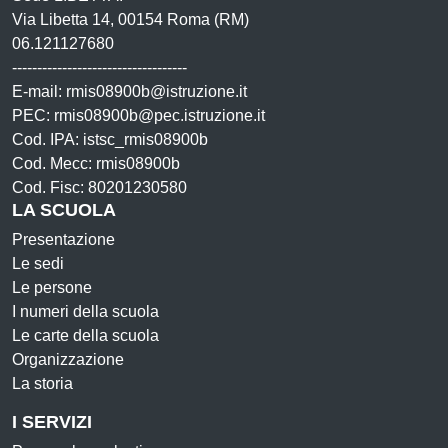
Via Libetta 14, 00154 Roma (RM)
06.121127680
-----------------------------------
E-mail: rmis08900b@istruzione.it
PEC: rmis08900b@pec.istruzione.it
Cod. IPA: istsc_rmis08900b
Cod. Mecc: rmis08900b
Cod. Fisc: 80201230580
LA SCUOLA
Presentazione
Le sedi
Le persone
I numeri della scuola
Le carte della scuola
Organizzazione
La storia
I SERVIZI