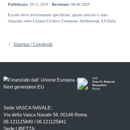
Pubblicato:
Revisione:
29.11.2019
-
06.06.2025
Eccetto dove diversamente specificato, questo articolo è stato
rilasciato sotto Licenza Creative Commons Attribuzione 4.0 Italia.
Stampa / Condividi
IISS
Cine-Tv Roberto
Rossellini
Roma
Sede VASCA NAVALE:
Via della Vasca Navale 58, 00146 Roma
06.121125840 / 06.121125841
Sede LIBETTA: