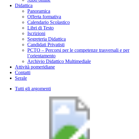
Didattica
Panoramica
Offerta formativa
Calendario Scolastico
Libri di Testo
Iscrizioni
Segreteria Didattica
Candidati Privatisti
PCTO – Percorsi per le competenze trasversali e per
l’orientamento
Archivio Didattico Multimediale
Attività pomeridiane
Contatti
Serale
Tutti gli argomenti