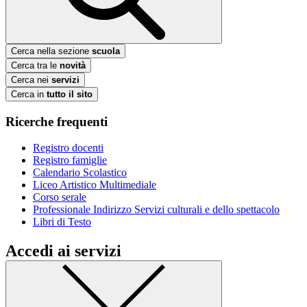
Cerca nella sezione
scuola
Cerca tra le
novità
Cerca nei
servizi
Cerca in
tutto il sito
Ricerche frequenti
Registro docenti
Registro famiglie
Calendario Scolastico
Liceo Artistico Multimediale
Corso serale
Professionale Indirizzo Servizi culturali e dello spettacolo
Libri di Testo
Accedi ai servizi