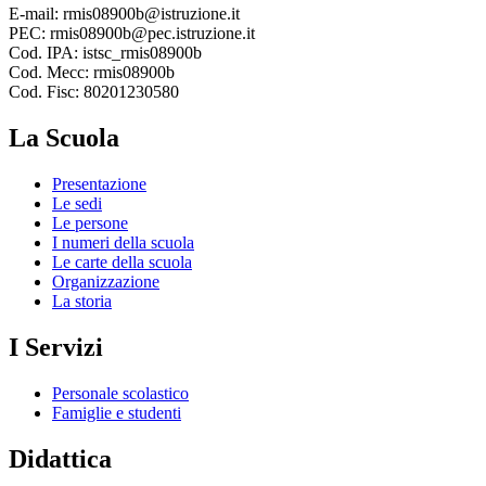
E-mail: rmis08900b@istruzione.it
PEC: rmis08900b@pec.istruzione.it
Cod. IPA: istsc_rmis08900b
Cod. Mecc: rmis08900b
Cod. Fisc: 80201230580
La Scuola
Presentazione
Le sedi
Le persone
I numeri della scuola
Le carte della scuola
Organizzazione
La storia
I Servizi
Personale scolastico
Famiglie e studenti
Didattica