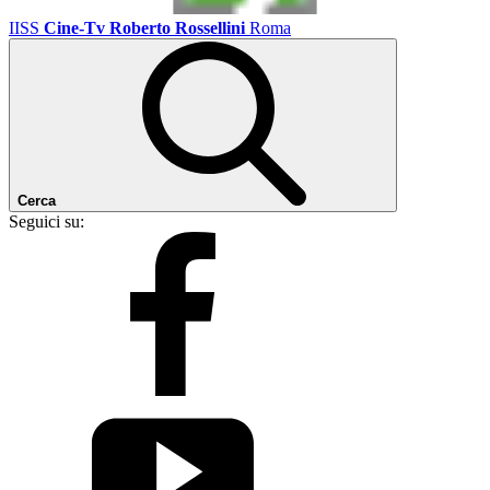
IISS
Cine-Tv Roberto Rossellini
Roma
Cerca
Seguici su: