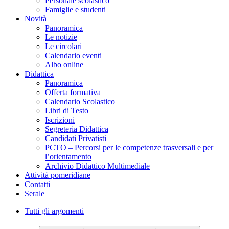
Personale scolastico
Famiglie e studenti
Novità
Panoramica
Le notizie
Le circolari
Calendario eventi
Albo online
Didattica
Panoramica
Offerta formativa
Calendario Scolastico
Libri di Testo
Iscrizioni
Segreteria Didattica
Candidati Privatisti
PCTO – Percorsi per le competenze trasversali e per
l’orientamento
Archivio Didattico Multimediale
Attività pomeridiane
Contatti
Serale
Tutti gli argomenti