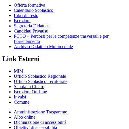
Offerta formativa
Calendario Scolastico
Libri di Testo
Iscrizioni
Segreteria Didattica
Candidati Privatisti
PCTO – Percorsi per le competenze trasversali e per
l’orientamento
Archivio Didattico Multimediale
Link Esterni
MIM
Ufficio Scolastico Regionale
Ufficio Scolastico Territoriale
Scuola in Chiaro
Iscrizioni On Line
Invalsi
Comune
Amministrazione Trasparente
Albo online
Dichiarazione di accessibilità
Obiettivi di accessibilità