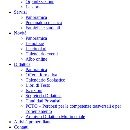
Organizzazione
La storia
Servizi
Panoramica
Personale scolastico
Famiglie e studenti
Novità
Panoramica
Le notizie
Le circolari
Calendario eventi
Albo online
Didattica
Panoramica
Offerta formativa
Calendario Scolastico
Libri di Testo
Iscrizioni
Segreteria Didattica
Candidati Privatisti
PCTO – Percorsi per le competenze trasversali e per
l’orientamento
Archivio Didattico Multimediale
Attività pomeridiane
Contatti