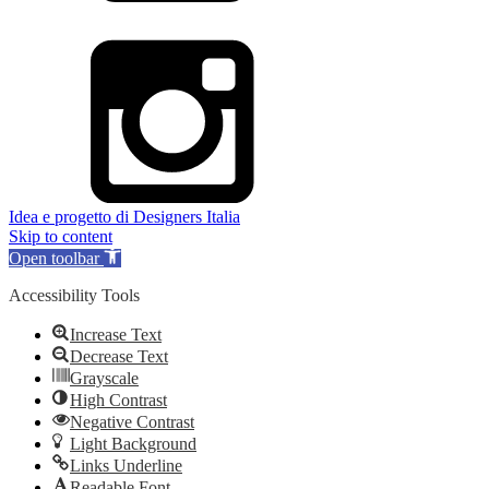
Idea e progetto di Designers Italia
Skip to content
Open toolbar
Accessibility Tools
Increase Text
Decrease Text
Grayscale
High Contrast
Negative Contrast
Light Background
Links Underline
Readable Font