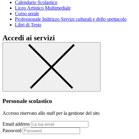
Calendario Scolastico
Liceo Artistico Multimediale
Corso serale
Professionale Indirizzo Servizi culturali e dello spettacolo
Libri di Testo
Accedi ai servizi
Personale scolastico
Accesso riservato allo staff per la gestione del sito
Email address
Password