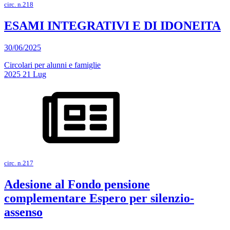
circ. n.218
ESAMI INTEGRATIVI E DI IDONEITA
30/06/2025
Circolari per alunni e famiglie
2025
21
Lug
circ. n.217
Adesione al Fondo pensione
complementare Espero per silenzio-
assenso