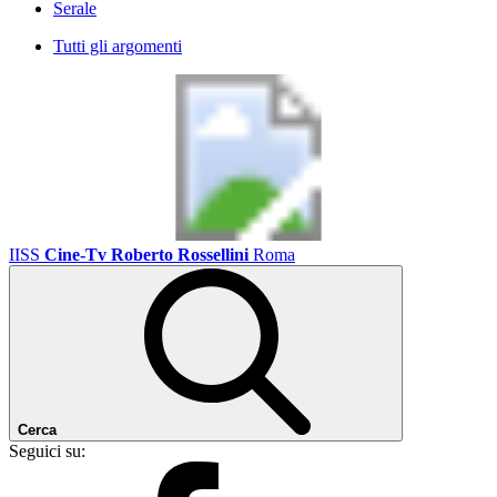
Serale
Tutti gli argomenti
IISS
Cine-Tv Roberto Rossellini
Roma
Cerca
Seguici su: