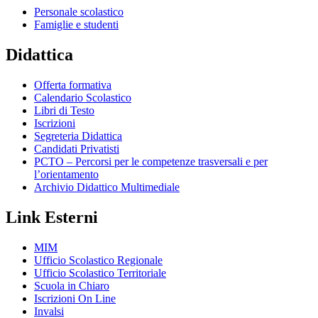
Personale scolastico
Famiglie e studenti
Didattica
Offerta formativa
Calendario Scolastico
Libri di Testo
Iscrizioni
Segreteria Didattica
Candidati Privatisti
PCTO – Percorsi per le competenze trasversali e per
l’orientamento
Archivio Didattico Multimediale
Link Esterni
MIM
Ufficio Scolastico Regionale
Ufficio Scolastico Territoriale
Scuola in Chiaro
Iscrizioni On Line
Invalsi