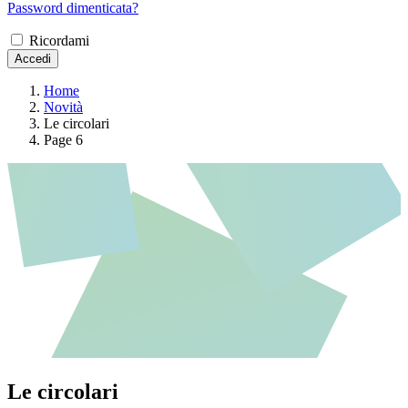
Password dimenticata?
Ricordami
Accedi
Home
Novità
Le circolari
Page 6
Le circolari