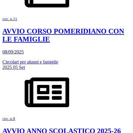
circ. n.11
AVVIO CORSO POMERIDIANO CON
LE FAMIGLIE
08/09/2025
Circolari per alunni e famiglie
2025
05
Set
circ. n.8
AVVIO ANNO SCOLASTICO 2025-26