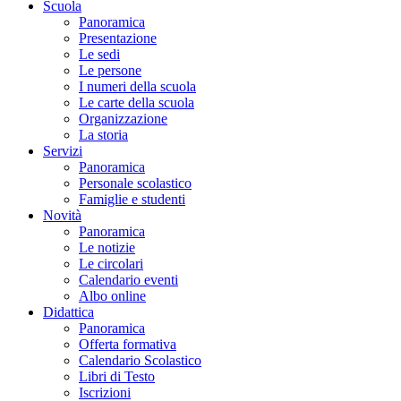
Scuola
Panoramica
Presentazione
Le sedi
Le persone
I numeri della scuola
Le carte della scuola
Organizzazione
La storia
Servizi
Panoramica
Personale scolastico
Famiglie e studenti
Novità
Panoramica
Le notizie
Le circolari
Calendario eventi
Albo online
Didattica
Panoramica
Offerta formativa
Calendario Scolastico
Libri di Testo
Iscrizioni