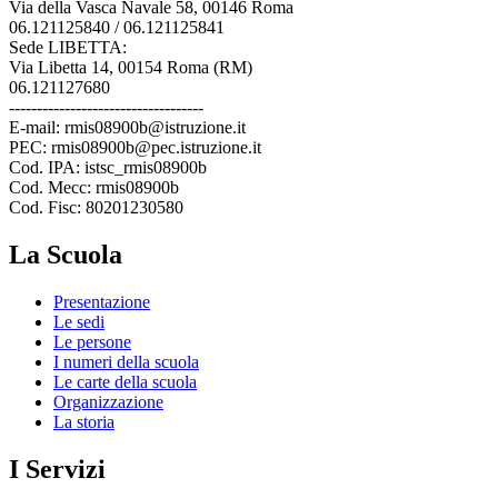
Via della Vasca Navale 58, 00146 Roma
06.121125840 / 06.121125841
Sede LIBETTA:
Via Libetta 14, 00154 Roma (RM)
06.121127680
-----------------------------------
E-mail: rmis08900b@istruzione.it
PEC: rmis08900b@pec.istruzione.it
Cod. IPA: istsc_rmis08900b
Cod. Mecc: rmis08900b
Cod. Fisc: 80201230580
La Scuola
Presentazione
Le sedi
Le persone
I numeri della scuola
Le carte della scuola
Organizzazione
La storia
I Servizi