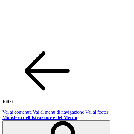
Filtri
Vai ai contenuti
Vai al menu di navigazione
Vai al footer
Ministero dell'Istruzione e del Merito