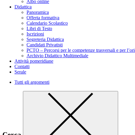
Albo online
Didattica
Panoramica
Offerta formativa
Calendario Scolastico
Libri di Testo
Iscrizioni
Segreteria Didattica
Candidati Privatisti
PCTO – Percorsi per le competenze trasversali e per l’or
Archivio Didattico Multimediale
Attività pomeridiane
Contatti
Serale
Tutti gli argomenti
Cerca