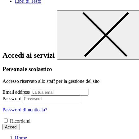
Libri di Testo
Accedi ai servizi
Personale scolastico
Accesso riservato allo staff per la gestione del sito
Email address
Password
Password dimenticata?
Ricordami
Accedi
Home