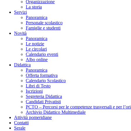
Organizzazione
La storia
Servizi
Panoramica
Personale scolastico
Famiglie e studenti
Novità
Panoramica
Le notizie
Le circolari
Calendario eventi
Albo online
Didattica
Panoramica
Offerta formativa
Calendario Scolastico
Libri di Testo
Iscrizioni
Segreteria Didattica
Candidati Privatisti
PCTO – Percorsi per le competenze trasversali e per l’or
Archivio Didattico Multimediale
Attività pomeridiane
Contatti
Serale