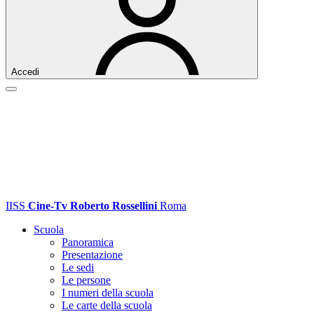
Accedi
IISS
Cine-Tv Roberto Rossellini
Roma
Scuola
Panoramica
Presentazione
Le sedi
Le persone
I numeri della scuola
Le carte della scuola