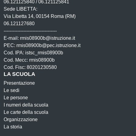
06.121125840 / 06.121125841
Sede LIBETTA:
Via Libetta 14, 00154 Roma (RM)
06.121127680
-----------------------------------
E-mail: rmis08900b@istruzione.it
PEC: rmis08900b@pec.istruzione.it
Cod. IPA: istsc_rmis08900b
Cod. Mecc: rmis08900b
Cod. Fisc: 80201230580
LA SCUOLA
Presentazione
Le sedi
Le persone
I numeri della scuola
Le carte della scuola
Organizzazione
La storia