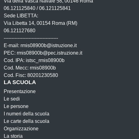
Via della Vasca Navale 58, 00146 Roma
06.121125840 / 06.121125841
Sede LIBETTA:
Via Libetta 14, 00154 Roma (RM)
06.121127680
-----------------------------------
E-mail: rmis08900b@istruzione.it
PEC: rmis08900b@pec.istruzione.it
Cod. IPA: istsc_rmis08900b
Cod. Mecc: rmis08900b
Cod. Fisc: 80201230580
LA SCUOLA
Presentazione
Le sedi
Le persone
I numeri della scuola
Le carte della scuola
Organizzazione
La storia