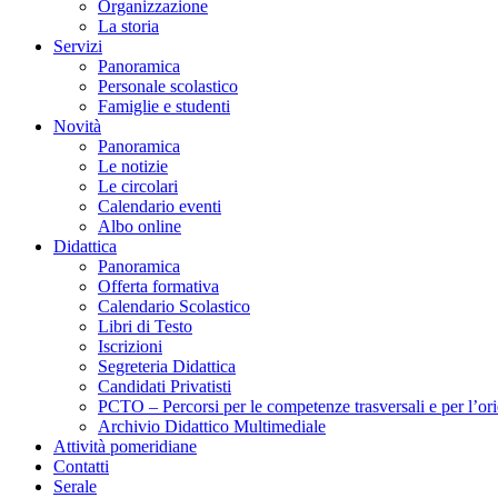
Organizzazione
La storia
Servizi
Panoramica
Personale scolastico
Famiglie e studenti
Novità
Panoramica
Le notizie
Le circolari
Calendario eventi
Albo online
Didattica
Panoramica
Offerta formativa
Calendario Scolastico
Libri di Testo
Iscrizioni
Segreteria Didattica
Candidati Privatisti
PCTO – Percorsi per le competenze trasversali e per l’or
Archivio Didattico Multimediale
Attività pomeridiane
Contatti
Serale