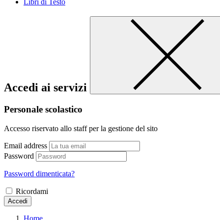
Libri di Testo
Accedi ai servizi
Personale scolastico
Accesso riservato allo staff per la gestione del sito
Email address
Password
Password dimenticata?
Ricordami
Accedi
Home