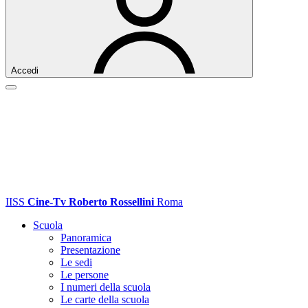
Accedi
IISS
Cine-Tv Roberto Rossellini
Roma
Scuola
Panoramica
Presentazione
Le sedi
Le persone
I numeri della scuola
Le carte della scuola