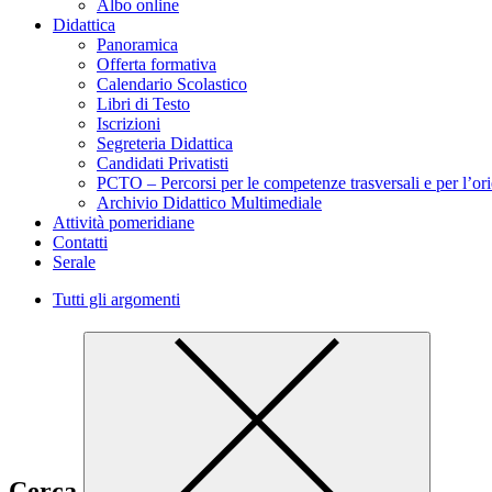
Albo online
Didattica
Panoramica
Offerta formativa
Calendario Scolastico
Libri di Testo
Iscrizioni
Segreteria Didattica
Candidati Privatisti
PCTO – Percorsi per le competenze trasversali e per l’or
Archivio Didattico Multimediale
Attività pomeridiane
Contatti
Serale
Tutti gli argomenti
Cerca