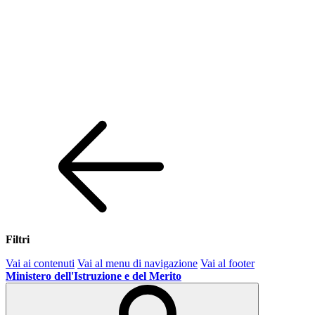
Filtri
Vai ai contenuti
Vai al menu di navigazione
Vai al footer
Ministero dell'Istruzione e del Merito