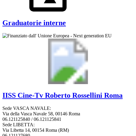
Graduatorie interne
IISS
Cine-Tv Roberto Rossellini
Roma
Sede VASCA NAVALE:
Via della Vasca Navale 58, 00146 Roma
06.121125840 / 06.121125841
Sede LIBETTA:
Via Libetta 14, 00154 Roma (RM)
06.121127680