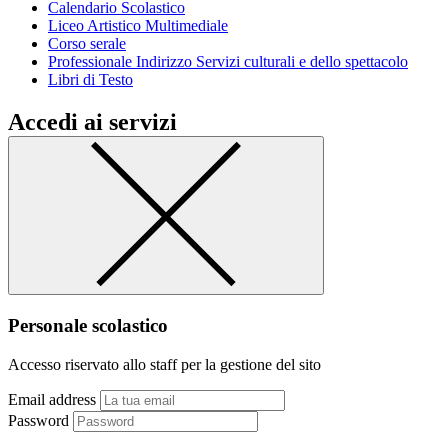
Calendario Scolastico
Liceo Artistico Multimediale
Corso serale
Professionale Indirizzo Servizi culturali e dello spettacolo
Libri di Testo
Accedi ai servizi
Personale scolastico
Accesso riservato allo staff per la gestione del sito
Email address
Password