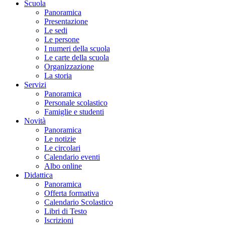
Scuola
Panoramica
Presentazione
Le sedi
Le persone
I numeri della scuola
Le carte della scuola
Organizzazione
La storia
Servizi
Panoramica
Personale scolastico
Famiglie e studenti
Novità
Panoramica
Le notizie
Le circolari
Calendario eventi
Albo online
Didattica
Panoramica
Offerta formativa
Calendario Scolastico
Libri di Testo
Iscrizioni