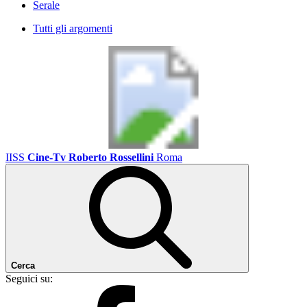
Serale
Tutti gli argomenti
IISS
Cine-Tv Roberto Rossellini
Roma
Cerca
Seguici su: