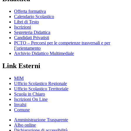
Offerta formativa
Calendario Scolastico
Libri di Testo
Iscrizioni
Segreteria Didattica
Candidati Privatisti
PCTO – Percorsi per le competenze trasversali e per
l’orientamento
Archivio Didattico Multimediale
Link Esterni
MIM
Ufficio Scolastico Regionale
Ufficio Scolastico Territoriale
Scuola in Chiaro
Iscrizioni On Line
Invalsi
Comune
Amministrazione Trasparente
Albo online
Dichiarazione di accessibilità