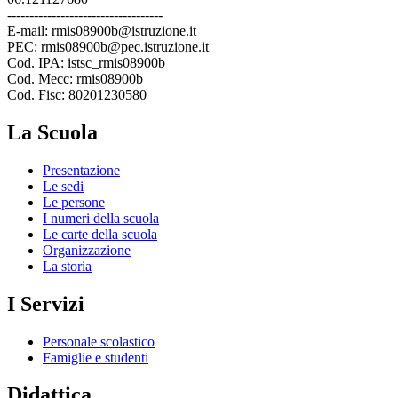
-----------------------------------
E-mail: rmis08900b@istruzione.it
PEC: rmis08900b@pec.istruzione.it
Cod. IPA: istsc_rmis08900b
Cod. Mecc: rmis08900b
Cod. Fisc: 80201230580
La Scuola
Presentazione
Le sedi
Le persone
I numeri della scuola
Le carte della scuola
Organizzazione
La storia
I Servizi
Personale scolastico
Famiglie e studenti
Didattica