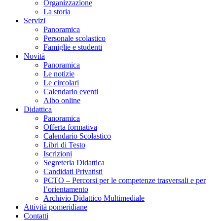
Organizzazione
La storia
Servizi
Panoramica
Personale scolastico
Famiglie e studenti
Novità
Panoramica
Le notizie
Le circolari
Calendario eventi
Albo online
Didattica
Panoramica
Offerta formativa
Calendario Scolastico
Libri di Testo
Iscrizioni
Segreteria Didattica
Candidati Privatisti
PCTO – Percorsi per le competenze trasversali e per
l’orientamento
Archivio Didattico Multimediale
Attività pomeridiane
Contatti