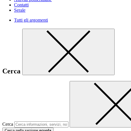
Contatti
Serale
Tutti gli argomenti
Cerca
Cerca
Cerca nella sezione
scuola