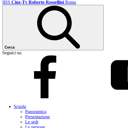
IISS
Cine-Tv Roberto Rossellini
Roma
Cerca
Seguici su:
Scuola
Panoramica
Presentazione
Le sedi
Le persone