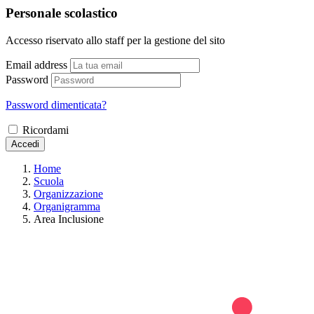
Personale scolastico
Accesso riservato allo staff per la gestione del sito
Email address
Password
Password dimenticata?
Ricordami
Accedi
Home
Scuola
Organizzazione
Organigramma
Area Inclusione