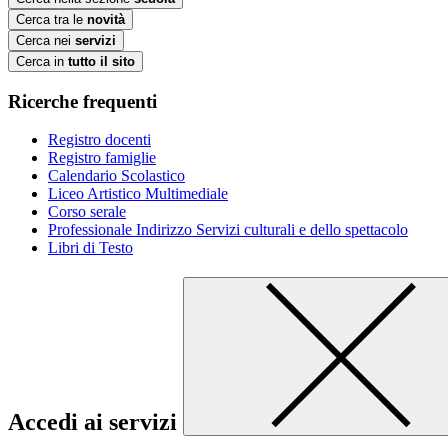
Cerca tra le
novità
Cerca nei
servizi
Cerca in
tutto il sito
Ricerche frequenti
Registro docenti
Registro famiglie
Calendario Scolastico
Liceo Artistico Multimediale
Corso serale
Professionale Indirizzo Servizi culturali e dello spettacolo
Libri di Testo
Accedi ai servizi