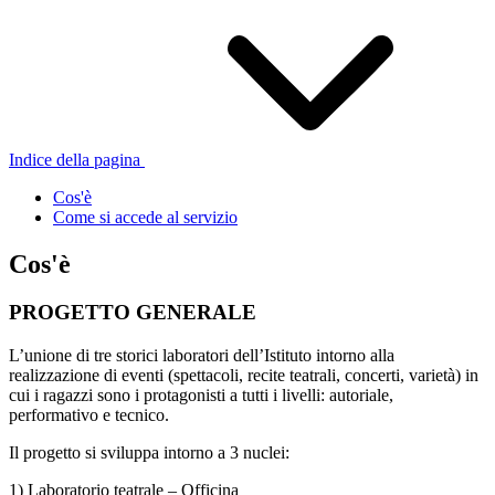
Indice della pagina
Cos'è
Come si accede al servizio
Cos'è
PROGETTO GENERALE
L’unione di tre storici laboratori dell’Istituto intorno alla
realizzazione di eventi (spettacoli, recite teatrali, concerti, varietà) in
cui i ragazzi sono i protagonisti a tutti i livelli: autoriale,
performativo e tecnico.
Il progetto si sviluppa intorno a 3 nuclei:
1) Laboratorio teatrale – Officina