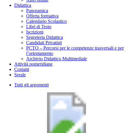
Didattica
Panoramica
Offerta formativa
Calendario Scolastico
Libri di Testo
Iscrizioni
Segreteria Didattica
Candidati Privatisti
PCTO – Percorsi per le competenze trasversali e per
l’orientamento
Archivio Didattico Multimediale
Attività pomeridiane
Contatti
Serale
Tutti gli argomenti