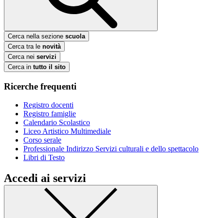
Cerca nella sezione
scuola
Cerca tra le
novità
Cerca nei
servizi
Cerca in
tutto il sito
Ricerche frequenti
Registro docenti
Registro famiglie
Calendario Scolastico
Liceo Artistico Multimediale
Corso serale
Professionale Indirizzo Servizi culturali e dello spettacolo
Libri di Testo
Accedi ai servizi