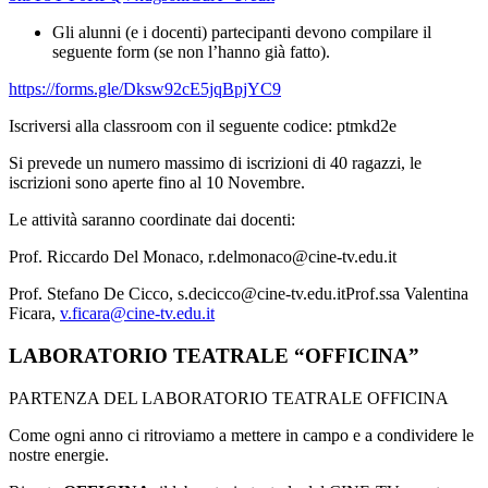
Gli alunni (e i docenti) partecipanti devono compilare il
seguente form (se non l’hanno già fatto).
https://forms.gle/Dksw92cE5jqBpjYC9
Iscriversi alla classroom con il seguente codice: ptmkd2e
Si prevede un numero massimo di iscrizioni di 40 ragazzi, le
iscrizioni sono aperte fino al 10 Novembre.
Le attività saranno coordinate dai docenti:
Prof. Riccardo Del Monaco, r.delmonaco@cine-tv.edu.it
Prof. Stefano De Cicco, s.decicco@cine-tv.edu.itProf.ssa Valentina
Ficara,
v.ficara@cine-tv.edu.it
LABORATORIO TEATRALE “OFFICINA”
PARTENZA DEL LABORATORIO TEATRALE OFFICINA
Come ogni anno ci ritroviamo a mettere in campo e a condividere le
nostre energie.