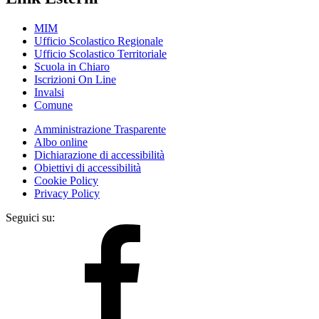
MIM
Ufficio Scolastico Regionale
Ufficio Scolastico Territoriale
Scuola in Chiaro
Iscrizioni On Line
Invalsi
Comune
Amministrazione Trasparente
Albo online
Dichiarazione di accessibilità
Obiettivi di accessibilità
Cookie Policy
Privacy Policy
Seguici su: