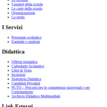
I numeri della scuola
Le carte della scuola
Organizzazione
La storia
I Servizi
Personale scolastico
Famiglie e studenti
Didattica
Offerta formativa
Calendario Scolastico
Libri di Testo
Iscrizioni
Segreteria Didattica
Candidati Privatisti
PCTO – Percorsi per le competenze trasversali e per
l’orientamento
Archivio Didattico Multimediale
Link Esterni