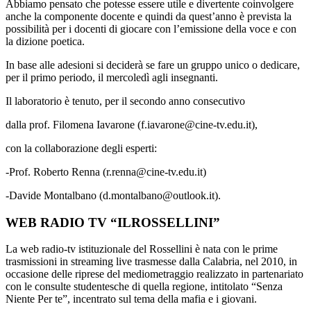
Abbiamo pensato che potesse essere utile e divertente coinvolgere
anche la componente docente e quindi da quest’anno è prevista la
possibilità per i docenti di giocare con l’emissione della voce e con
la dizione poetica.
In base alle adesioni si deciderà se fare un gruppo unico o dedicare,
per il primo periodo, il mercoledì agli insegnanti.
Il laboratorio è tenuto, per il secondo anno consecutivo
dalla prof. Filomena Iavarone (f.iavarone@cine-tv.edu.it),
con la collaborazione degli esperti:
-Prof. Roberto Renna (r.renna@cine-tv.edu.it)
-Davide Montalbano (d.montalbano@outlook.it).
WEB RADIO TV “ILROSSELLINI”
La web radio-tv istituzionale del Rossellini è nata con le prime
trasmissioni in streaming live trasmesse dalla Calabria, nel 2010, in
occasione delle riprese del mediometraggio realizzato in partenariato
con le consulte studentesche di quella regione, intitolato “Senza
Niente Per te”, incentrato sul tema della mafia e i giovani.