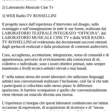
2) Laboratorio Musicale Cine Tv
3) WEB Radio-TV ROSSELLINI
Il progetto nasce dall’esperienza d’intervento sul disagio, sullo
svantaggio e sull’emarginazione in tutte le sue forme, realizzata dal
LABORATORIO TEATRALE INTEGRATO “OFFICINA”, dal
LABORATORIO MUSICALE CINE TV e dalla WEB RADIO-
TV ROSSELLINI ed evidenziata dai documentati successi ottenuti
dagli spettacoli realizzati e dalla produzione di contenuti audiovisivi.
Cura, accoglienza, accettazione, integrazione, senso di comunità e di
appartenenza, percorso di avvicinamento alla conoscenza di sé,
collettivo e individuale, sono i nostri obiettivi primari, tutto sempre
mantenuto a livelli tecnico-artistici elevati e mai banali.
E’ nella natura stessa dei nostri laboratori che utilizzano linguaggi
artistici non convenzionali realizzare l’inclusione, cioè far sì che tutti
i partecipanti si collochino sullo stesso piano: le differenze
spariscono, le barriere scompaiono e quello che convenzionalmente
viene ritenuto un ostacolo diventa una risorsa.
L’esperienza ci insegna che questi laboratori costituiscono un’ottima
occasione di espressione, di acquisizione di sicurezze e di “messa