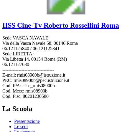
IISS
Cine-Tv Roberto Rossellini
Roma
Sede VASCA NAVALE:
Via della Vasca Navale 58, 00146 Roma
06.121125840 / 06.121125841
Sede LIBETTA:
Via Libetta 14, 00154 Roma (RM)
06.121127680
-----------------------------------
E-mail: rmis08900b@istruzione.it
PEC: rmis08900b@pec.istruzione.it
Cod. IPA: istsc_rmis08900b
Cod. Mecc: rmis08900b
Cod. Fisc: 80201230580
La Scuola
Presentazione
Le sedi
Le persone