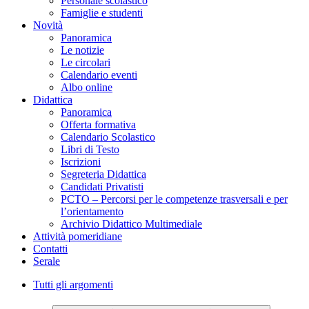
Personale scolastico
Famiglie e studenti
Novità
Panoramica
Le notizie
Le circolari
Calendario eventi
Albo online
Didattica
Panoramica
Offerta formativa
Calendario Scolastico
Libri di Testo
Iscrizioni
Segreteria Didattica
Candidati Privatisti
PCTO – Percorsi per le competenze trasversali e per
l’orientamento
Archivio Didattico Multimediale
Attività pomeridiane
Contatti
Serale
Tutti gli argomenti