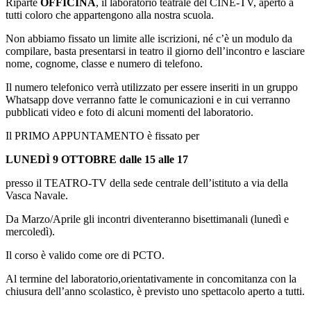
Riparte
OFFICINA
, il laboratorio teatrale del CINE-TV, aperto a
tutti coloro che appartengono alla nostra scuola.
Non abbiamo fissato un limite alle iscrizioni, né c’è un modulo da
compilare, basta presentarsi in teatro il giorno dell’incontro e lasciare
nome, cognome, classe e numero di telefono.
Il numero telefonico verrà utilizzato per essere inseriti in un gruppo
Whatsapp dove verranno fatte le comunicazioni e in cui verranno
pubblicati video e foto di alcuni momenti del laboratorio.
Il PRIMO APPUNTAMENTO è fissato per
LUNEDÌ 9 OTTOBRE dalle 15 alle 17
presso il TEATRO-TV della sede centrale dell’istituto a via della
Vasca Navale.
Da Marzo/Aprile gli incontri diventeranno bisettimanali (lunedì e
mercoledì).
Il corso è valido come ore di PCTO.
Al termine del laboratorio,orientativamente in concomitanza con la
chiusura dell’anno scolastico, è previsto uno spettacolo aperto a tutti.