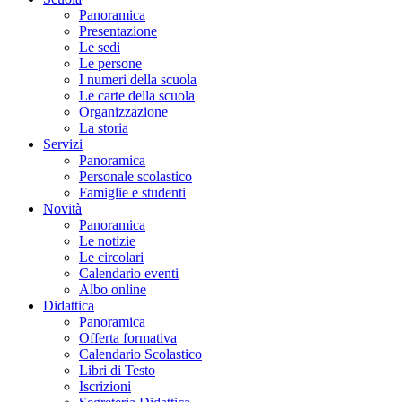
Panoramica
Presentazione
Le sedi
Le persone
I numeri della scuola
Le carte della scuola
Organizzazione
La storia
Servizi
Panoramica
Personale scolastico
Famiglie e studenti
Novità
Panoramica
Le notizie
Le circolari
Calendario eventi
Albo online
Didattica
Panoramica
Offerta formativa
Calendario Scolastico
Libri di Testo
Iscrizioni