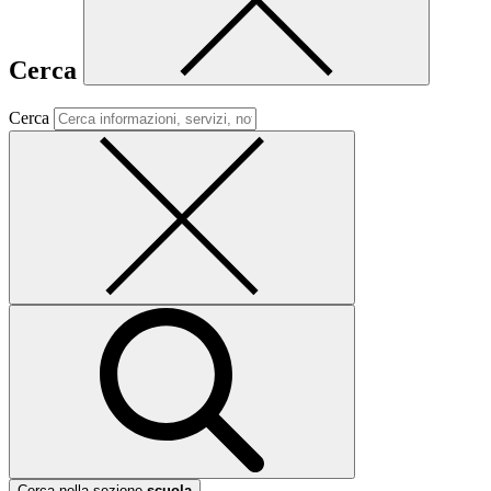
Cerca
Cerca
Cerca nella sezione
scuola