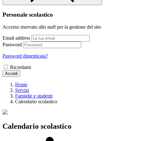
Personale scolastico
Accesso riservato allo staff per la gestione del sito
Email address
Password
Password dimenticata?
Ricordami
Accedi
Home
Servizi
Famiglie e studenti
Calendario scolastico
Calendario scolastico