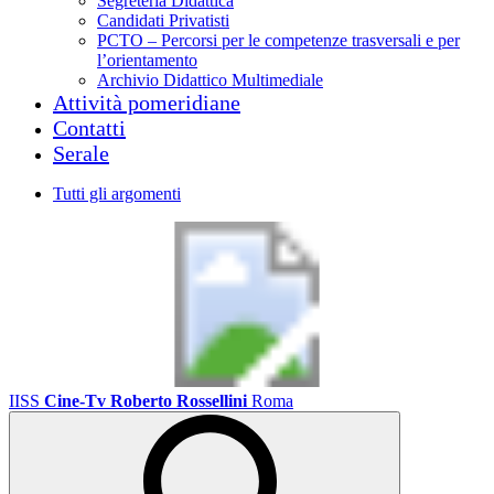
Segreteria Didattica
Candidati Privatisti
PCTO – Percorsi per le competenze trasversali e per
l’orientamento
Archivio Didattico Multimediale
Attività pomeridiane
Contatti
Serale
Tutti gli argomenti
IISS
Cine-Tv Roberto Rossellini
Roma