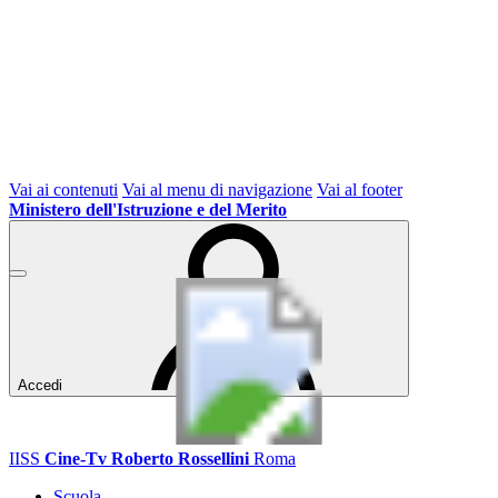
Vai ai contenuti
Vai al menu di navigazione
Vai al footer
Ministero dell'Istruzione e del Merito
Accedi
IISS
Cine-Tv Roberto Rossellini
Roma
Scuola