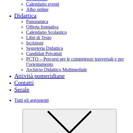
Calendario eventi
Albo online
Didattica
Panoramica
Offerta formativa
Calendario Scolastico
Libri di Testo
Iscrizioni
Segreteria Didattica
Candidati Privatisti
PCTO – Percorsi per le competenze trasversali e per
l’orientamento
Archivio Didattico Multimediale
Attività pomeridiane
Contatti
Serale
Tutti gli argomenti