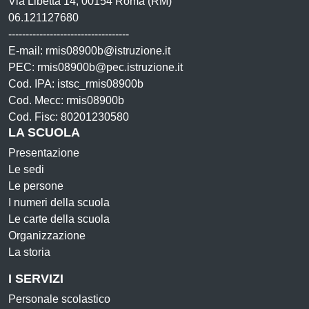
Via Libetta 14, 00154 Roma (RM)
06.121127680
-----------------------------------
E-mail: rmis08900b@istruzione.it
PEC: rmis08900b@pec.istruzione.it
Cod. IPA: istsc_rmis08900b
Cod. Mecc: rmis08900b
Cod. Fisc: 80201230580
LA SCUOLA
Presentazione
Le sedi
Le persone
I numeri della scuola
Le carte della scuola
Organizzazione
La storia
I SERVIZI
Personale scolastico