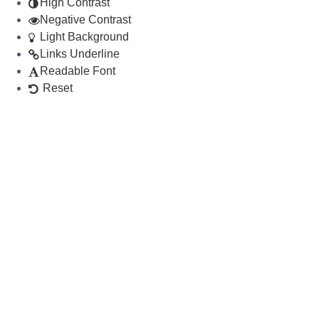
High Contrast
Negative Contrast
Light Background
Links Underline
Readable Font
Reset