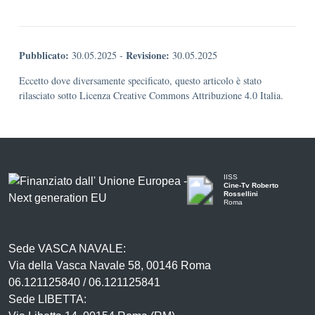
Pubblicato:
Revisione:
30.05.2025
-
30.05.2025
Eccetto dove diversamente specificato, questo articolo è stato
rilasciato sotto Licenza Creative Commons Attribuzione 4.0 Italia.
IISS
Cine-Tv Roberto
Rossellini
Roma
Sede VASCA NAVALE:
Via della Vasca Navale 58, 00146 Roma
06.121125840 / 06.121125841
Sede LIBETTA: