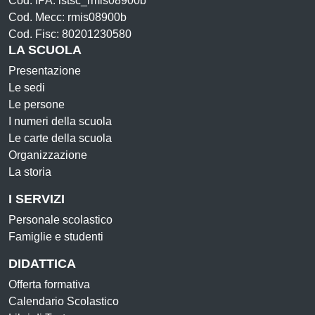
Cod. IPA: istsc_rmis08900b
Cod. Mecc: rmis08900b
Cod. Fisc: 80201230580
LA SCUOLA
Presentazione
Le sedi
Le persone
I numeri della scuola
Le carte della scuola
Organizzazione
La storia
I SERVIZI
Personale scolastico
Famiglie e studenti
DIDATTICA
Offerta formativa
Calendario Scolastico