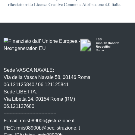
rilasciato sotto Licenza Creative Commons Attribuzione 4.0 Italia.
IISS
Cine-Tv Roberto
Rossellini
Roma
Sede VASCA NAVALE:
Via della Vasca Navale 58, 00146 Roma
06.121125840 / 06.121125841
Sede LIBETTA:
Via Libetta 14, 00154 Roma (RM)
06.121127680
-----------------------------------
E-mail: rmis08900b@istruzione.it
PEC: rmis08900b@pec.istruzione.it