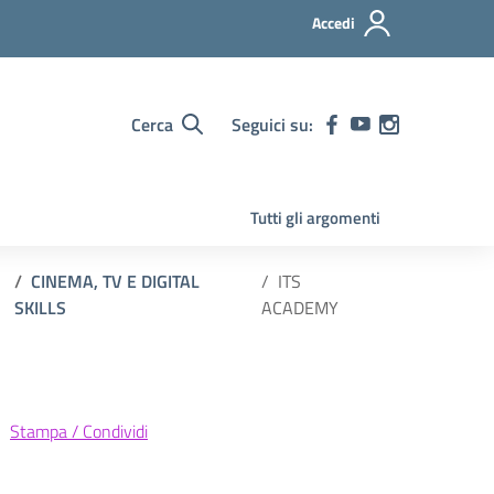
Accedi
Cerca
Seguici su:
Tutti gli argomenti
CINEMA, TV E DIGITAL
ITS
SKILLS
ACADEMY
Stampa / Condividi