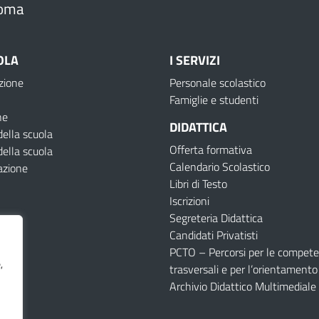
oma
OLA
I SERVIZI
zione
Personale scolastico
Famiglie e studenti
ne
DIDATTICA
della scuola
Offerta formativa
della scuola
Calendario Scolastico
azione
Libri di Testo
Iscrizioni
Segreteria Didattica
Candidati Privatisti
PCTO – Percorsi per le compet
,
trasversali e per l’orientamento
Archivio Didattico Multimediale