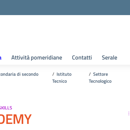
a
Attività pomeridiane
Contatti
Serale
condaria di secondo
Istituto
Settore
Tecnico
Tecnologico
SKILLS
ADEMY