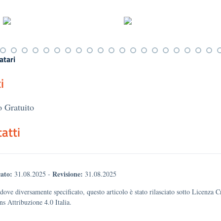
atari
i
 Gratuito
atti
ato:
Revisione:
31.08.2025
-
31.08.2025
dove diversamente specificato, questo articolo è stato rilasciato sotto Licenza C
 Attribuzione 4.0 Italia.