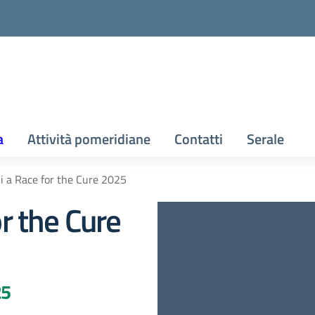
a
Attività pomeridiane
Contatti
Serale
ini a Race for the Cure 2025
or the Cure
25