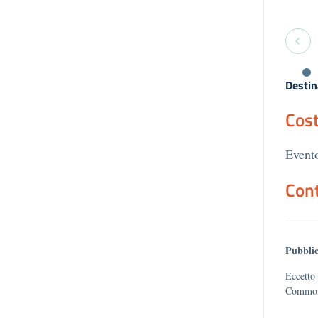
Destin
Cost
Evento
Cont
Pubblic
Eccetto 
Commons