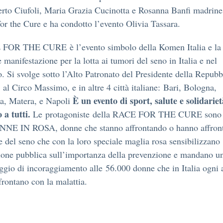
rto Ciufoli, Maria Grazia Cucinotta e Rosanna Banfi madrine
or the Cure e ha condotto l’evento Olivia Tassara.
FOR THE CURE è l’evento simbolo della Komen Italia e la 
 manifestazione per la lotta ai tumori del seno in Italia e nel
 Si svolge sotto l’Alto Patronato del Presidente della Repubb
al Circo Massimo, e in altre 4 città italiane: Bari, Bologna,
È un evento di sport, salute e solidariet
ia, Matera, e Napoli
 a tutti.
Le protagoniste della RACE FOR THE CURE sono
NNE IN ROSA, donne che stanno affrontando o hanno affront
 del seno che con la loro speciale maglia rosa sensibilizzano
ione pubblica sull’importanza della prevenzione e mandano un
gio di incoraggiamento alle 56.000 donne che in Italia ogni
frontano con la malattia.