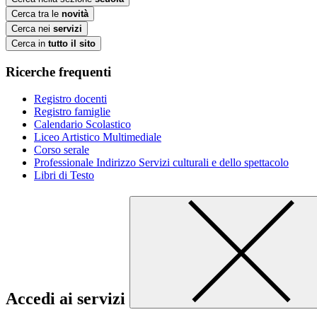
Cerca tra le
novità
Cerca nei
servizi
Cerca in
tutto il sito
Ricerche frequenti
Registro docenti
Registro famiglie
Calendario Scolastico
Liceo Artistico Multimediale
Corso serale
Professionale Indirizzo Servizi culturali e dello spettacolo
Libri di Testo
Accedi ai servizi