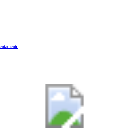
ientamento