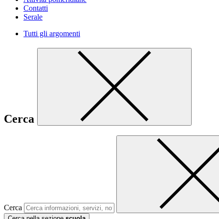
Contatti
Serale
Tutti gli argomenti
Cerca
Cerca
Cerca nella sezione
scuola