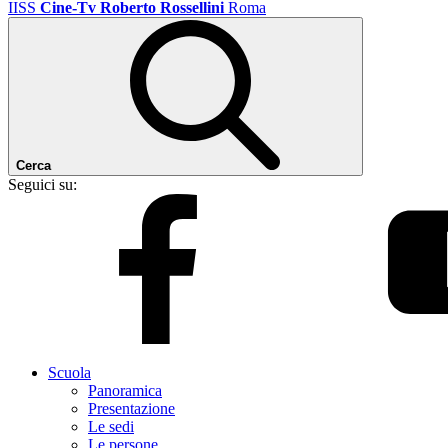
IISS
Cine-Tv Roberto Rossellini
Roma
Cerca
Seguici su:
Scuola
Panoramica
Presentazione
Le sedi
Le persone