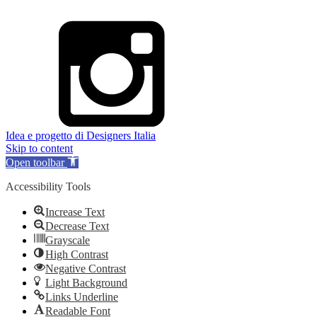
Idea e progetto di Designers Italia
Skip to content
Open toolbar
Accessibility Tools
Increase Text
Decrease Text
Grayscale
High Contrast
Negative Contrast
Light Background
Links Underline
Readable Font