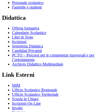
Personale scolastico
Famiglie e studenti
Didattica
Offerta formativa
Calendario Scolastico
Libri di Testo
Iscrizioni
Segreteria Didattica
Candidati Privatisti
PCTO – Percorsi per le competenze trasversali e per
l’orientamento
Archivio Didattico Multimediale
Link Esterni
MIM
Ufficio Scolastico Regionale
Ufficio Scolastico Territoriale
Scuola in Chiaro
Iscrizioni On Line
Invalsi