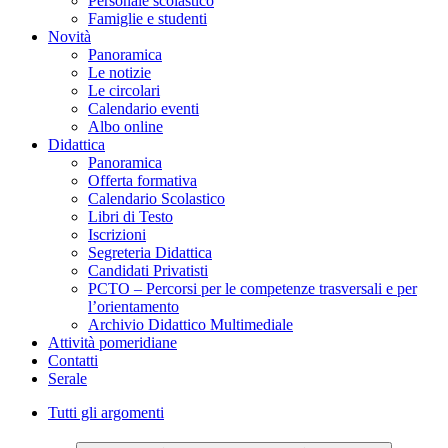
Personale scolastico
Famiglie e studenti
Novità
Panoramica
Le notizie
Le circolari
Calendario eventi
Albo online
Didattica
Panoramica
Offerta formativa
Calendario Scolastico
Libri di Testo
Iscrizioni
Segreteria Didattica
Candidati Privatisti
PCTO – Percorsi per le competenze trasversali e per
l’orientamento
Archivio Didattico Multimediale
Attività pomeridiane
Contatti
Serale
Tutti gli argomenti