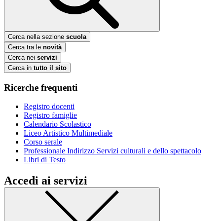
Cerca nella sezione
scuola
Cerca tra le
novità
Cerca nei
servizi
Cerca in
tutto il sito
Ricerche frequenti
Registro docenti
Registro famiglie
Calendario Scolastico
Liceo Artistico Multimediale
Corso serale
Professionale Indirizzo Servizi culturali e dello spettacolo
Libri di Testo
Accedi ai servizi