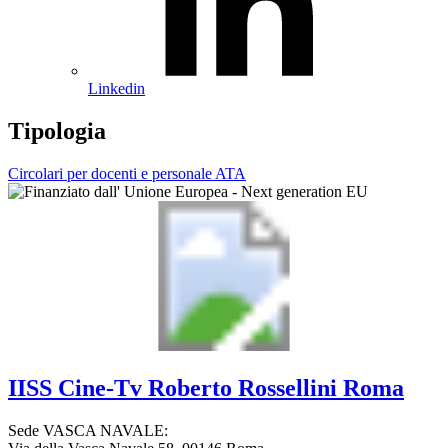
Linkedin
Tipologia
Circolari per docenti e personale ATA
IISS
Cine-Tv Roberto Rossellini
Roma
Sede VASCA NAVALE: