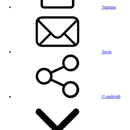
Stampa
Invia
Condividi