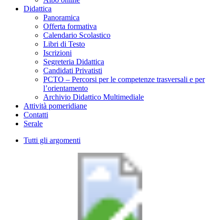
Didattica
Panoramica
Offerta formativa
Calendario Scolastico
Libri di Testo
Iscrizioni
Segreteria Didattica
Candidati Privatisti
PCTO – Percorsi per le competenze trasversali e per
l’orientamento
Archivio Didattico Multimediale
Attività pomeridiane
Contatti
Serale
Tutti gli argomenti