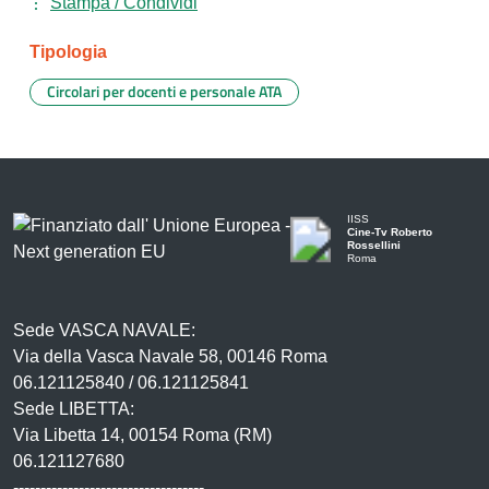
Stampa / Condividi
Tipologia
Circolari per docenti e personale ATA
IISS
Cine-Tv Roberto
Rossellini
Roma
Sede VASCA NAVALE:
Via della Vasca Navale 58, 00146 Roma
06.121125840 / 06.121125841
Sede LIBETTA:
Via Libetta 14, 00154 Roma (RM)
06.121127680
-----------------------------------