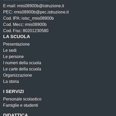
E-mail: rmis08900b@istruzione.it
PEC: rmis08900b@pec.istruzione.it
Cod. IPA: istsc_rmis08900b
Cod. Mecc: rmis08900b
Cod. Fisc: 80201230580
LA SCUOLA
Presentazione
Le sedi
Le persone
I numeri della scuola
Le carte della scuola
Organizzazione
La storia
I SERVIZI
Personale scolastico
Famiglie e studenti
DIDATTICA