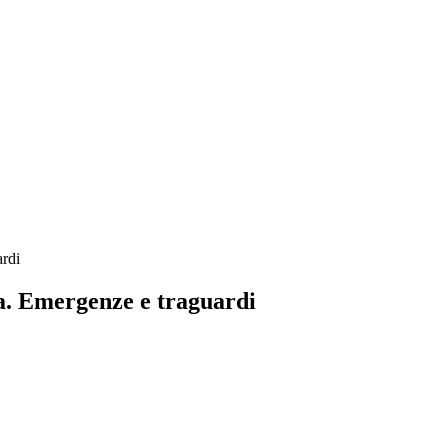
ardi
a. Emergenze e traguardi