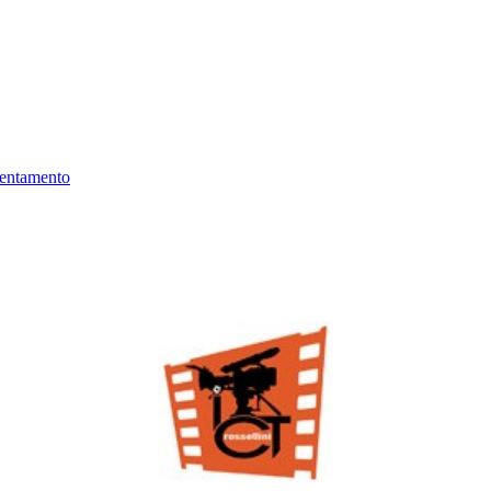
ientamento