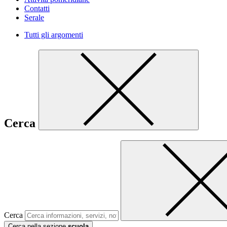
Contatti
Serale
Tutti gli argomenti
Cerca
Cerca
Cerca nella sezione
scuola