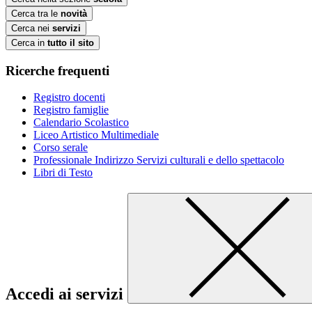
Cerca tra le
novità
Cerca nei
servizi
Cerca in
tutto il sito
Ricerche frequenti
Registro docenti
Registro famiglie
Calendario Scolastico
Liceo Artistico Multimediale
Corso serale
Professionale Indirizzo Servizi culturali e dello spettacolo
Libri di Testo
Accedi ai servizi