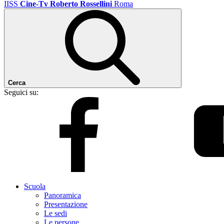
IISS
Cine-Tv Roberto Rossellini
Roma
Cerca
Seguici su:
Scuola
Panoramica
Presentazione
Le sedi
Le persone