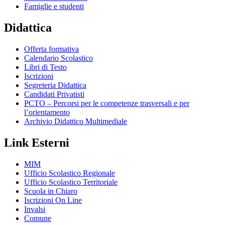
Famiglie e studenti
Didattica
Offerta formativa
Calendario Scolastico
Libri di Testo
Iscrizioni
Segreteria Didattica
Candidati Privatisti
PCTO – Percorsi per le competenze trasversali e per
l’orientamento
Archivio Didattico Multimediale
Link Esterni
MIM
Ufficio Scolastico Regionale
Ufficio Scolastico Territoriale
Scuola in Chiaro
Iscrizioni On Line
Invalsi
Comune