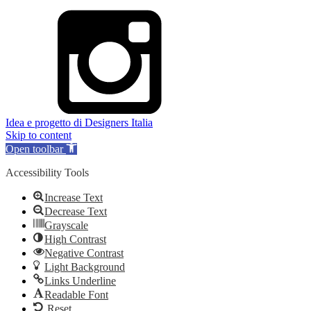
Idea e progetto di Designers Italia
Skip to content
Open toolbar
Accessibility Tools
Increase Text
Decrease Text
Grayscale
High Contrast
Negative Contrast
Light Background
Links Underline
Readable Font
Reset