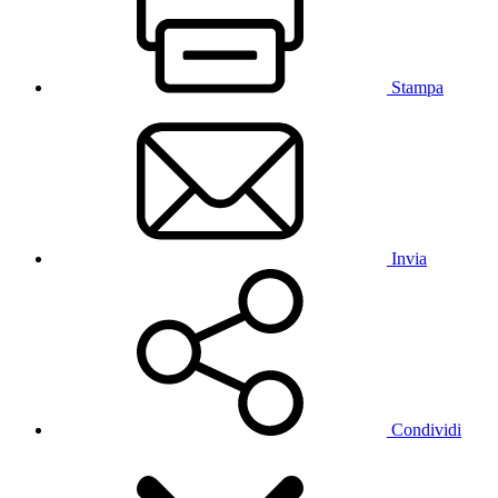
Stampa
Invia
Condividi