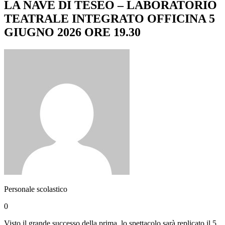
LA NAVE DI TESEO – LABORATORIO
TEATRALE INTEGRATO OFFICINA 5
GIUGNO 2026 ORE 19.30
Personale scolastico
0
Visto il grande successo della prima, lo spettacolo sarà replicato il 5