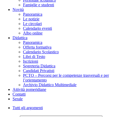
Personale scolastico
Famiglie e studenti
Novità
Panoramica
Le notizie
Le circolari
Calendario eventi
Albo online
Didattica
Panoramica
Offerta formativa
Calendario Scolastico
Libri di Testo
Iscrizioni
Segreteria Didattica
Candidati Privatisti
PCTO – Percorsi per le competenze trasversali e per
l’orientamento
Archivio Didattico Multimediale
Attività pomeridiane
Contatti
Serale
Tutti gli argomenti