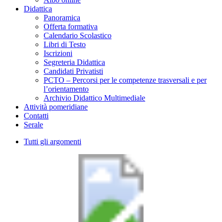
Didattica
Panoramica
Offerta formativa
Calendario Scolastico
Libri di Testo
Iscrizioni
Segreteria Didattica
Candidati Privatisti
PCTO – Percorsi per le competenze trasversali e per
l’orientamento
Archivio Didattico Multimediale
Attività pomeridiane
Contatti
Serale
Tutti gli argomenti