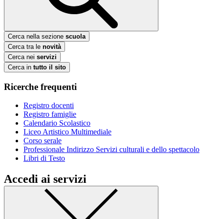
Cerca nella sezione
scuola
Cerca tra le
novità
Cerca nei
servizi
Cerca in
tutto il sito
Ricerche frequenti
Registro docenti
Registro famiglie
Calendario Scolastico
Liceo Artistico Multimediale
Corso serale
Professionale Indirizzo Servizi culturali e dello spettacolo
Libri di Testo
Accedi ai servizi