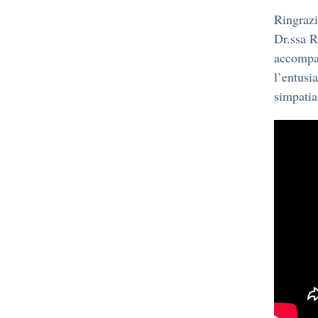
Ringrazi
Dr.ssa R
accompag
l’entusi
simpatia