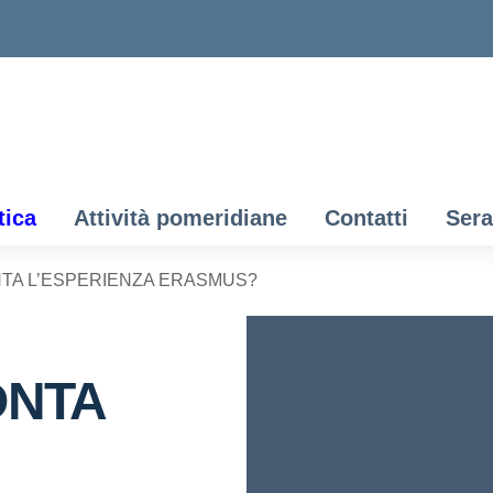
tica
Attività pomeridiane
Contatti
Sera
TA L’ESPERIENZA ERASMUS?
ONTA