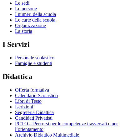
Le sedi
Le persone
I numeri della scuola
Le carte della scuola
Organizzazione
La storia
I Servizi
Personale scolastico
Famiglie e studenti
Didattica
Offerta formativa
Calendario Scolastico
Libri di Testo
Iscrizioni
Segreteria Didattica
Candidati Privatisti
PCTO – Percorsi per le competenze trasversali e per
l’orientamento
Archivio Didattico Multimediale