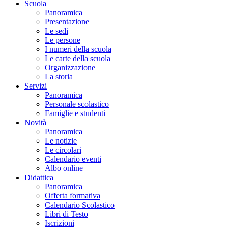
Scuola
Panoramica
Presentazione
Le sedi
Le persone
I numeri della scuola
Le carte della scuola
Organizzazione
La storia
Servizi
Panoramica
Personale scolastico
Famiglie e studenti
Novità
Panoramica
Le notizie
Le circolari
Calendario eventi
Albo online
Didattica
Panoramica
Offerta formativa
Calendario Scolastico
Libri di Testo
Iscrizioni