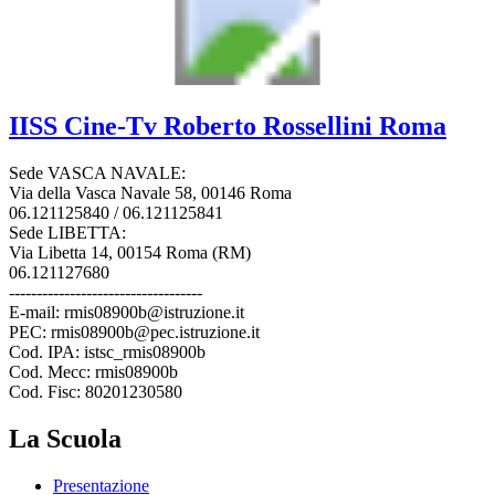
IISS
Cine-Tv Roberto Rossellini
Roma
Sede VASCA NAVALE:
Via della Vasca Navale 58, 00146 Roma
06.121125840 / 06.121125841
Sede LIBETTA:
Via Libetta 14, 00154 Roma (RM)
06.121127680
-----------------------------------
E-mail: rmis08900b@istruzione.it
PEC: rmis08900b@pec.istruzione.it
Cod. IPA: istsc_rmis08900b
Cod. Mecc: rmis08900b
Cod. Fisc: 80201230580
La Scuola
Presentazione