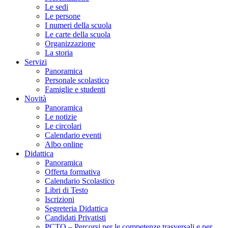
Le sedi
Le persone
I numeri della scuola
Le carte della scuola
Organizzazione
La storia
Servizi
Panoramica
Personale scolastico
Famiglie e studenti
Novità
Panoramica
Le notizie
Le circolari
Calendario eventi
Albo online
Didattica
Panoramica
Offerta formativa
Calendario Scolastico
Libri di Testo
Iscrizioni
Segreteria Didattica
Candidati Privatisti
PCTO – Percorsi per le competenze trasversali e per