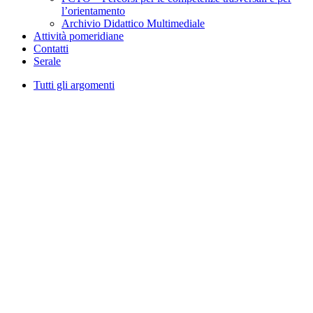
l’orientamento
Archivio Didattico Multimediale
Attività pomeridiane
Contatti
Serale
Tutti gli argomenti