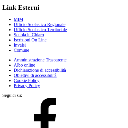
Link Esterni
MIM
Ufficio Scolastico Regionale
Ufficio Scolastico Territoriale
Scuola in Chiaro
Iscrizioni On Line
Invalsi
Comune
Amministrazione Trasparente
Albo online
Dichiarazione di accessibilità
Obiettivi di accessibilità
Cookie Policy
Privacy Policy
Seguici su: