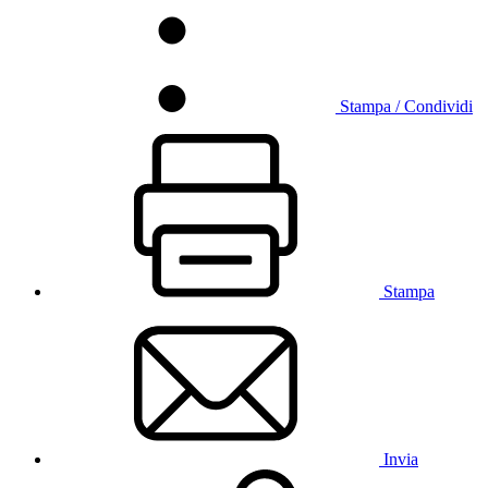
Stampa / Condividi
Stampa
Invia