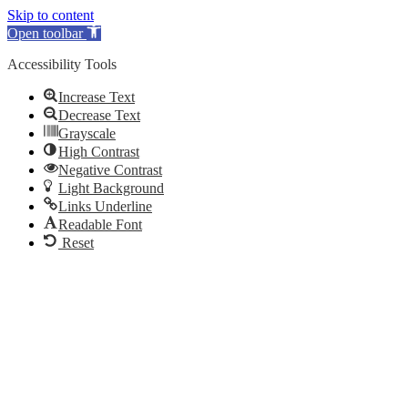
Skip to content
Open toolbar
Accessibility Tools
Increase Text
Decrease Text
Grayscale
High Contrast
Negative Contrast
Light Background
Links Underline
Readable Font
Reset