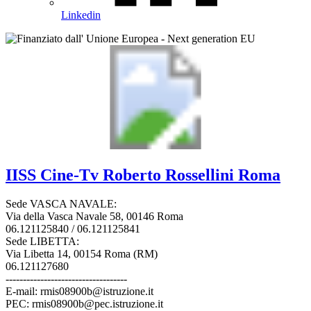
Linkedin
IISS
Cine-Tv Roberto Rossellini
Roma
Sede VASCA NAVALE:
Via della Vasca Navale 58, 00146 Roma
06.121125840 / 06.121125841
Sede LIBETTA:
Via Libetta 14, 00154 Roma (RM)
06.121127680
-----------------------------------
E-mail: rmis08900b@istruzione.it
PEC: rmis08900b@pec.istruzione.it