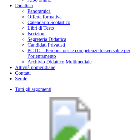
Didattica
Panoramica
Offerta formativa
Calendario Scolastico
Libri di Testo
Iscrizioni
Segreteria Didattica
Candidati Privatisti
PCTO – Percorsi per le competenze trasversali e per
l’orientamento
Archivio Didattico Multimediale
Attività pomeridiane
Contatti
Serale
Tutti gli argomenti