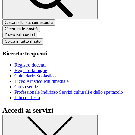
Cerca nella sezione
scuola
Cerca tra le
novità
Cerca nei
servizi
Cerca in
tutto il sito
Ricerche frequenti
Registro docenti
Registro famiglie
Calendario Scolastico
Liceo Artistico Multimediale
Corso serale
Professionale Indirizzo Servizi culturali e dello spettacolo
Libri di Testo
Accedi ai servizi