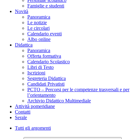
Personale scolastico
Famiglie e studenti
Novità
Panoramica
Le notizie
Le circolari
Calendario eventi
Albo online
Didattica
Panoramica
Offerta formativa
Calendario Scolastico
Libri di Testo
Iscrizioni
Segreteria Didattica
Candidati Privatisti
PCTO – Percorsi per le competenze trasversali e per
l’orientamento
Archivio Didattico Multimediale
Attività pomeridiane
Contatti
Serale
Tutti gli argomenti