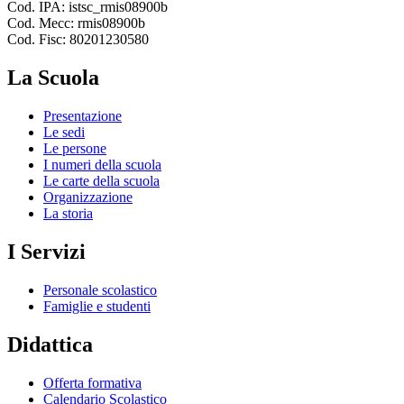
Cod. IPA: istsc_rmis08900b
Cod. Mecc: rmis08900b
Cod. Fisc: 80201230580
La Scuola
Presentazione
Le sedi
Le persone
I numeri della scuola
Le carte della scuola
Organizzazione
La storia
I Servizi
Personale scolastico
Famiglie e studenti
Didattica
Offerta formativa
Calendario Scolastico