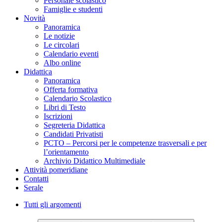
Personale scolastico
Famiglie e studenti
Novità
Panoramica
Le notizie
Le circolari
Calendario eventi
Albo online
Didattica
Panoramica
Offerta formativa
Calendario Scolastico
Libri di Testo
Iscrizioni
Segreteria Didattica
Candidati Privatisti
PCTO – Percorsi per le competenze trasversali e per
l’orientamento
Archivio Didattico Multimediale
Attività pomeridiane
Contatti
Serale
Tutti gli argomenti