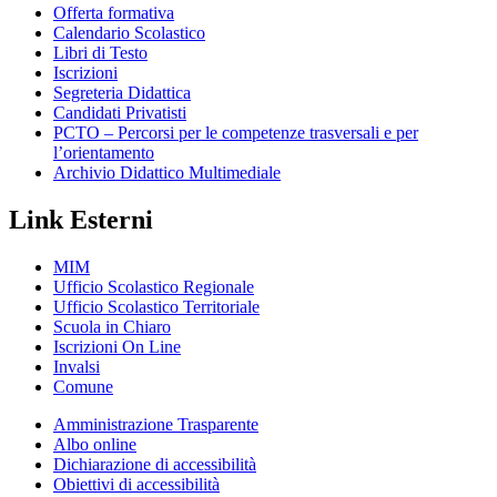
Offerta formativa
Calendario Scolastico
Libri di Testo
Iscrizioni
Segreteria Didattica
Candidati Privatisti
PCTO – Percorsi per le competenze trasversali e per
l’orientamento
Archivio Didattico Multimediale
Link Esterni
MIM
Ufficio Scolastico Regionale
Ufficio Scolastico Territoriale
Scuola in Chiaro
Iscrizioni On Line
Invalsi
Comune
Amministrazione Trasparente
Albo online
Dichiarazione di accessibilità
Obiettivi di accessibilità