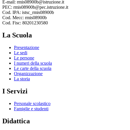
E-mail: rmis08900b@istruzione.it
PEC: rmis08900b@pec.istruzione.it
Cod. IPA: istsc_rmis08900b
Cod. Mecc: rmis08900b
Cod. Fisc: 80201230580
La Scuola
Presentazione
Le sedi
Le persone
I numeri della scuola
Le carte della scuola
Organizzazione
La storia
I Servizi
Personale scolastico
Famiglie e studenti
Didattica