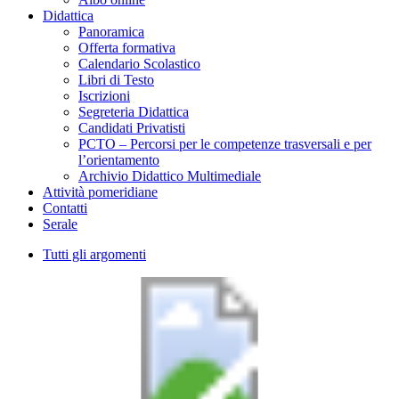
Didattica
Panoramica
Offerta formativa
Calendario Scolastico
Libri di Testo
Iscrizioni
Segreteria Didattica
Candidati Privatisti
PCTO – Percorsi per le competenze trasversali e per
l’orientamento
Archivio Didattico Multimediale
Attività pomeridiane
Contatti
Serale
Tutti gli argomenti