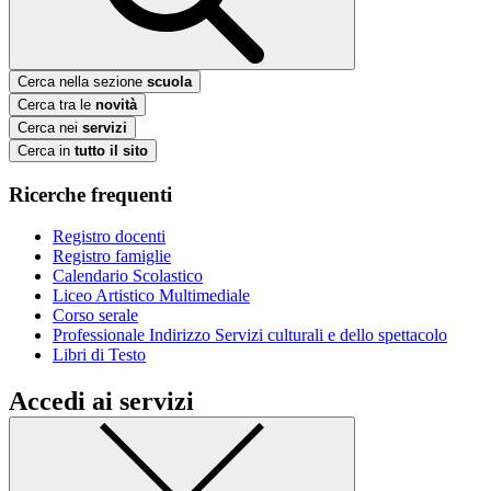
Cerca nella sezione
scuola
Cerca tra le
novità
Cerca nei
servizi
Cerca in
tutto il sito
Ricerche frequenti
Registro docenti
Registro famiglie
Calendario Scolastico
Liceo Artistico Multimediale
Corso serale
Professionale Indirizzo Servizi culturali e dello spettacolo
Libri di Testo
Accedi ai servizi