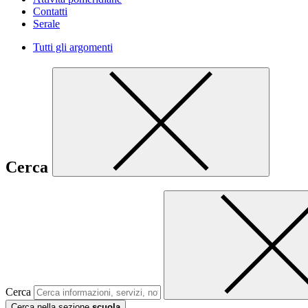
Contatti
Serale
Tutti gli argomenti
Cerca
Cerca
Cerca nella sezione
scuola