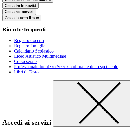
Cerca tra le
novità
Cerca nei
servizi
Cerca in
tutto il sito
Ricerche frequenti
Registro docenti
Registro famiglie
Calendario Scolastico
Liceo Artistico Multimediale
Corso serale
Professionale Indirizzo Servizi culturali e dello spettacolo
Libri di Testo
Accedi ai servizi