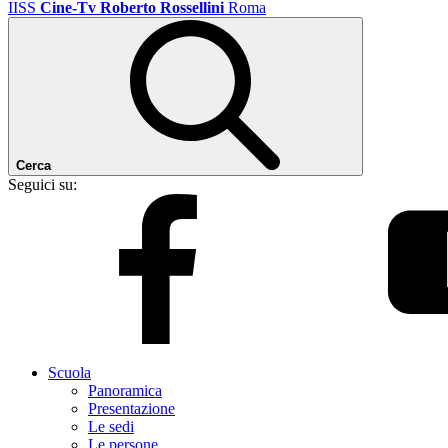
IISS
Cine-Tv Roberto Rossellini
Roma
Cerca
Seguici su:
Scuola
Panoramica
Presentazione
Le sedi
Le persone