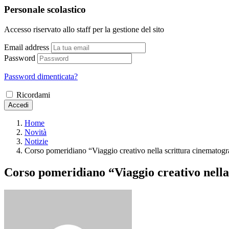
Personale scolastico
Accesso riservato allo staff per la gestione del sito
Email address
Password
Password dimenticata?
Ricordami
Accedi
Home
Novità
Notizie
Corso pomeridiano “Viaggio creativo nella scrittura cinematogr
Corso pomeridiano “Viaggio creativo nella