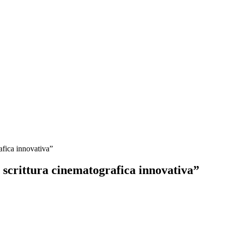
afica innovativa”
 scrittura cinematografica innovativa”