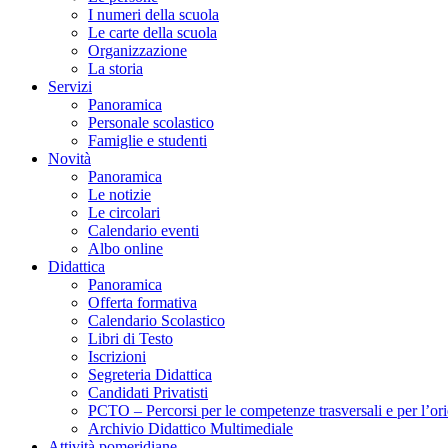
I numeri della scuola
Le carte della scuola
Organizzazione
La storia
Servizi
Panoramica
Personale scolastico
Famiglie e studenti
Novità
Panoramica
Le notizie
Le circolari
Calendario eventi
Albo online
Didattica
Panoramica
Offerta formativa
Calendario Scolastico
Libri di Testo
Iscrizioni
Segreteria Didattica
Candidati Privatisti
PCTO – Percorsi per le competenze trasversali e per l’or
Archivio Didattico Multimediale
Attività pomeridiane