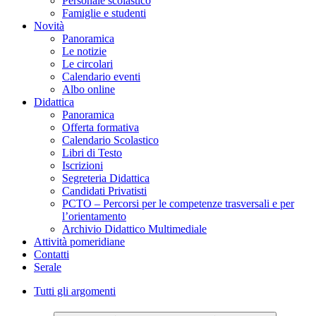
Personale scolastico
Famiglie e studenti
Novità
Panoramica
Le notizie
Le circolari
Calendario eventi
Albo online
Didattica
Panoramica
Offerta formativa
Calendario Scolastico
Libri di Testo
Iscrizioni
Segreteria Didattica
Candidati Privatisti
PCTO – Percorsi per le competenze trasversali e per
l’orientamento
Archivio Didattico Multimediale
Attività pomeridiane
Contatti
Serale
Tutti gli argomenti