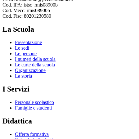
Cod. IPA: istsc_rmis08900b
Cod. Mecc: rmis08900b
Cod. Fisc: 80201230580
La Scuola
Presentazione
Le sedi
Le persone
I numeri della scuola
Le carte della scuola
Organizzazione
La storia
I Servizi
Personale scolastico
Famiglie e studenti
Didattica
Offerta formativa