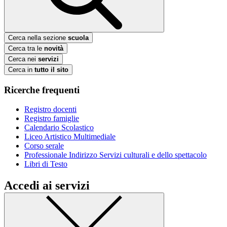
Cerca nella sezione
scuola
Cerca tra le
novità
Cerca nei
servizi
Cerca in
tutto il sito
Ricerche frequenti
Registro docenti
Registro famiglie
Calendario Scolastico
Liceo Artistico Multimediale
Corso serale
Professionale Indirizzo Servizi culturali e dello spettacolo
Libri di Testo
Accedi ai servizi