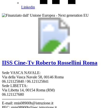
Linkedin
IISS
Cine-Tv Roberto Rossellini
Roma
Sede VASCA NAVALE:
Via della Vasca Navale 58, 00146 Roma
06.121125840 / 06.121125841
Sede LIBETTA:
Via Libetta 14, 00154 Roma (RM)
06.121127680
-----------------------------------
E-mail: rmis08900b@istruzione.it
PEC: rmis08900b@pec.istruzione.it