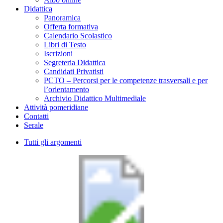
Didattica
Panoramica
Offerta formativa
Calendario Scolastico
Libri di Testo
Iscrizioni
Segreteria Didattica
Candidati Privatisti
PCTO – Percorsi per le competenze trasversali e per
l’orientamento
Archivio Didattico Multimediale
Attività pomeridiane
Contatti
Serale
Tutti gli argomenti