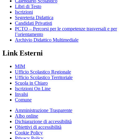
Calendario Scolastico
Libri di Testo
Iscrizioni
Segreteria Didattica
Candidati Privatisti
PCTO – Percorsi per le competenze trasversali e per
l’orientamento
Archivio Didattico Multimediale
Link Esterni
MIM
Ufficio Scolastico Regionale
Ufficio Scolastico Territoriale
Scuola in Chiaro
Iscrizioni On Line
Invalsi
Comune
Amministrazione Trasparente
Albo online
Dichiarazione di accessibilità
Obiettivi di accessibilità
Cookie Policy
Privacy Policy