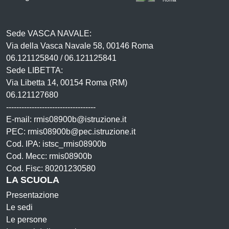
Sede VASCA NAVALE:
Via della Vasca Navale 58, 00146 Roma
06.121125840 / 06.121125841
Sede LIBETTA:
Via Libetta 14, 00154 Roma (RM)
06.121127680
-----------------------------------
E-mail: rmis08900b@istruzione.it
PEC: rmis08900b@pec.istruzione.it
Cod. IPA: istsc_rmis08900b
Cod. Mecc: rmis08900b
Cod. Fisc: 80201230580
LA SCUOLA
Presentazione
Le sedi
Le persone