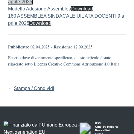
aprile-2025
Modello Adesione Assemblea
Download
160 ASSEMBLEA SINDACALE UIL ATA DOCENTI 9 a
prile 2025
Download
Pubblicato:
Revisione:
02.04.2025
-
12.09.2025
Eccetto dove diversamente specificato, questo articolo è stato
rilasciato sotto Licenza Creative Commons Attribuzione 4.0 Italia.
Stampa / Condividi
IISS
Cine-Tv Roberto
Rossellini
Roma