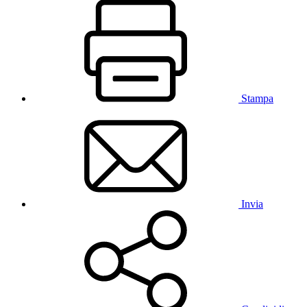
Stampa
Invia