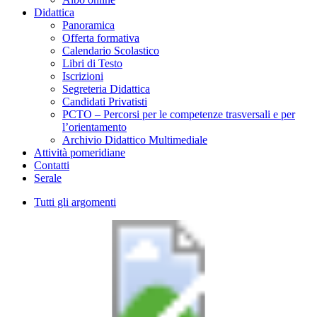
Didattica
Panoramica
Offerta formativa
Calendario Scolastico
Libri di Testo
Iscrizioni
Segreteria Didattica
Candidati Privatisti
PCTO – Percorsi per le competenze trasversali e per
l’orientamento
Archivio Didattico Multimediale
Attività pomeridiane
Contatti
Serale
Tutti gli argomenti