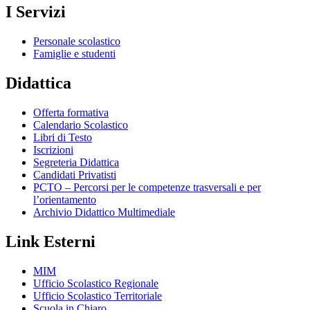
I Servizi
Personale scolastico
Famiglie e studenti
Didattica
Offerta formativa
Calendario Scolastico
Libri di Testo
Iscrizioni
Segreteria Didattica
Candidati Privatisti
PCTO – Percorsi per le competenze trasversali e per
l’orientamento
Archivio Didattico Multimediale
Link Esterni
MIM
Ufficio Scolastico Regionale
Ufficio Scolastico Territoriale
Scuola in Chiaro