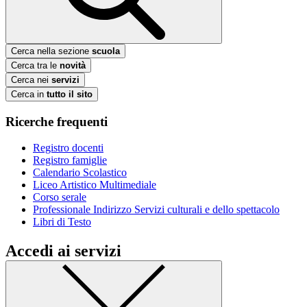
Cerca nella sezione
scuola
Cerca tra le
novità
Cerca nei
servizi
Cerca in
tutto il sito
Ricerche frequenti
Registro docenti
Registro famiglie
Calendario Scolastico
Liceo Artistico Multimediale
Corso serale
Professionale Indirizzo Servizi culturali e dello spettacolo
Libri di Testo
Accedi ai servizi