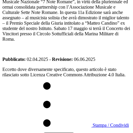
Musicale Nazionale “7 Note Romane”, in virtù della pluriennale ed
ormai consolidata partnership con l’Associazione Musicale e
Culturale Sette Note Romane. In questa 11a Edizione sarà anche
assegnato – al musicista solista che avrà dimostrato il miglior talento
– il Premio Speciale della Giuria intitolato a “Matteo Candino” ex
studente del nostro Istituto. Sabato 17 maggio si terrà il Concerto dei
Vincitori presso il Circolo Sottufficiali della Marina Militare di
Roma.
Pubblicato:
02.04.2025
-
Revisione:
06.06.2025
Eccetto dove diversamente specificato, questo articolo è stato
rilasciato sotto Licenza Creative Commons Attribuzione 4.0 Italia.
Stampa / Condividi