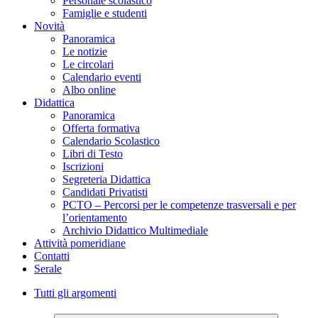
Personale scolastico
Famiglie e studenti
Novità
Panoramica
Le notizie
Le circolari
Calendario eventi
Albo online
Didattica
Panoramica
Offerta formativa
Calendario Scolastico
Libri di Testo
Iscrizioni
Segreteria Didattica
Candidati Privatisti
PCTO – Percorsi per le competenze trasversali e per
l’orientamento
Archivio Didattico Multimediale
Attività pomeridiane
Contatti
Serale
Tutti gli argomenti