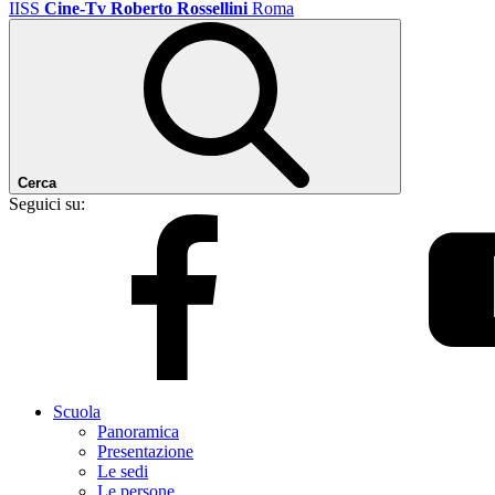
IISS
Cine-Tv Roberto Rossellini
Roma
Cerca
Seguici su:
Scuola
Panoramica
Presentazione
Le sedi
Le persone