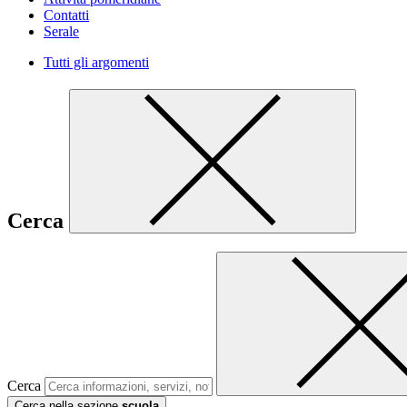
Contatti
Serale
Tutti gli argomenti
Cerca
Cerca
Cerca nella sezione
scuola