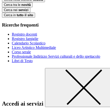
Cerca tra le
novità
Cerca nei
servizi
Cerca in
tutto il sito
Ricerche frequenti
Registro docenti
Registro famiglie
Calendario Scolastico
Liceo Artistico Multimediale
Corso serale
Professionale Indirizzo Servizi culturali e dello spettacolo
Libri di Testo
Accedi ai servizi