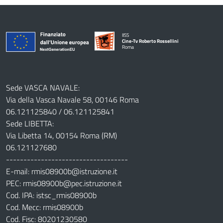
IISS
Cine-Tv Roberto Rossellini
Roma
Sede VASCA NAVALE:
Via della Vasca Navale 58, 00146 Roma
06.121125840 / 06.121125841
Sede LIBETTA:
Via Libetta 14, 00154 Roma (RM)
06.121127680
-----------------------------------
E-mail: rmis08900b@istruzione.it
PEC: rmis08900b@pec.istruzione.it
Cod. IPA: istsc_rmis08900b
Cod. Mecc: rmis08900b
Cod. Fisc: 80201230580