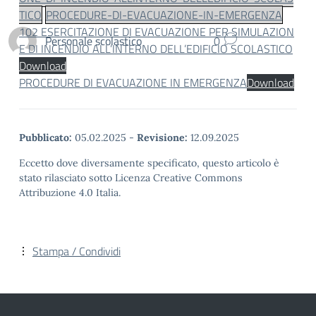
TICO
PROCEDURE-DI-EVACUAZIONE-IN-EMERGENZA
102 ESERCITAZIONE DI EVACUAZIONE PER SIMULAZION
Personale scolastico
0
E DI INCENDIO ALL’INTERNO DELL’EDIFICIO SCOLASTICO
Download
PROCEDURE DI EVACUAZIONE IN EMERGENZA
Download
Pubblicato:
05.02.2025
-
Revisione:
12.09.2025
Eccetto dove diversamente specificato, questo articolo è
stato rilasciato sotto Licenza Creative Commons
Attribuzione 4.0 Italia.
Stampa / Condividi