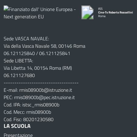
IISS
Cine-Tv Roberto Rossellini
Roma
Sede VASCA NAVALE:
Via della Vasca Navale 58, 00146 Roma
06.121125840 / 06.121125841
Sede LIBETTA:
Via Libetta 14, 00154 Roma (RM)
06.121127680
-----------------------------------
E-mail: rmis08900b@istruzione.it
PEC: rmis08900b@pec.istruzione.it
Cod. IPA: istsc_rmis08900b
Cod. Mecc: rmis08900b
Cod. Fisc: 80201230580
LA SCUOLA
Presentazione