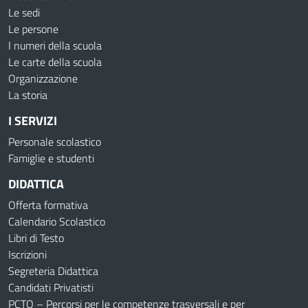
Le sedi
Le persone
I numeri della scuola
Le carte della scuola
Organizzazione
La storia
I SERVIZI
Personale scolastico
Famiglie e studenti
DIDATTICA
Offerta formativa
Calendario Scolastico
Libri di Testo
Iscrizioni
Segreteria Didattica
Candidati Privatisti
PCTO – Percorsi per le competenze trasversali e per