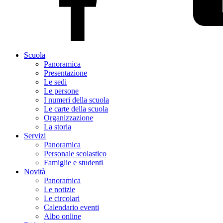
Scuola
Panoramica
Presentazione
Le sedi
Le persone
I numeri della scuola
Le carte della scuola
Organizzazione
La storia
Servizi
Panoramica
Personale scolastico
Famiglie e studenti
Novità
Panoramica
Le notizie
Le circolari
Calendario eventi
Albo online