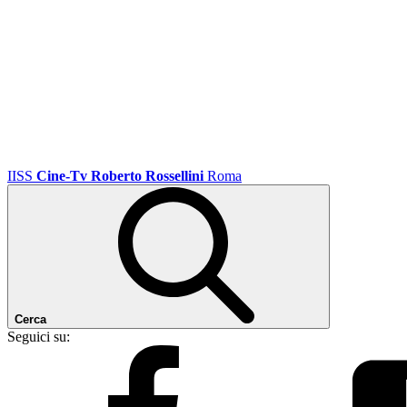
IISS
Cine-Tv Roberto Rossellini
Roma
Cerca
Seguici su: