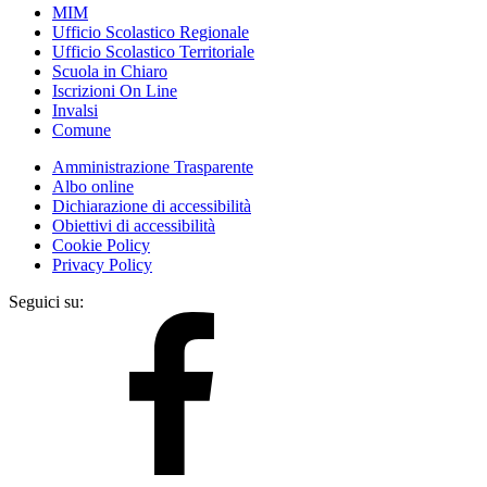
MIM
Ufficio Scolastico Regionale
Ufficio Scolastico Territoriale
Scuola in Chiaro
Iscrizioni On Line
Invalsi
Comune
Amministrazione Trasparente
Albo online
Dichiarazione di accessibilità
Obiettivi di accessibilità
Cookie Policy
Privacy Policy
Seguici su: