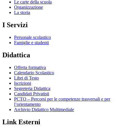
Le carte della scuola
Organizzazione
La storia
I Servizi
Personale scolastico
Famiglie e studenti
Didattica
Offerta formativa
Calendario Scolastico
Libri di Testo
Iscrizioni
Segreteria Didattica
Candidati Privatisti
PCTO – Percorsi per le competenze trasversali e per
l’orientamento
Archivio Didattico Multimediale
Link Esterni