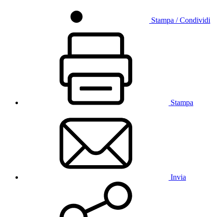
Stampa / Condividi
Stampa
Invia