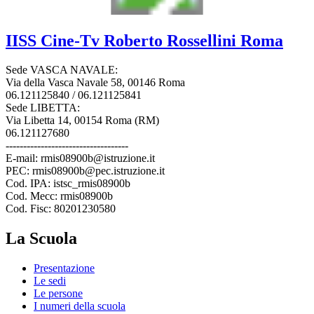
IISS
Cine-Tv Roberto Rossellini
Roma
Sede VASCA NAVALE:
Via della Vasca Navale 58, 00146 Roma
06.121125840 / 06.121125841
Sede LIBETTA:
Via Libetta 14, 00154 Roma (RM)
06.121127680
-----------------------------------
E-mail: rmis08900b@istruzione.it
PEC: rmis08900b@pec.istruzione.it
Cod. IPA: istsc_rmis08900b
Cod. Mecc: rmis08900b
Cod. Fisc: 80201230580
La Scuola
Presentazione
Le sedi
Le persone
I numeri della scuola