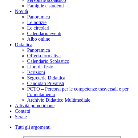
Personale scolastico
Famiglie e studenti
Novità
Panoramica
Le notizie
Le circolari
Calendario eventi
Albo online
Didattica
Panoramica
Offerta formativa
Calendario Scolastico
Libri di Testo
Iscrizioni
Segreteria Didattica
Candidati Privatisti
PCTO – Percorsi per le competenze trasversali e per
l’orientamento
Archivio Didattico Multimediale
Attività pomeridiane
Contatti
Serale
Tutti gli argomenti