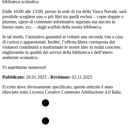
biblioteca scolastica.
Dalle 10:00 alle 13:00, presso la sede di via della Vasca Navale, sarà
possibile scegliere uno o più libri tra quelli esclusi – copie doppie o
plurime, opere di contenuto informativo superato ma ancora in
buono stato, ecc. – dagli scaffali della nostra biblioteca.
In tal modo, l’iniziativa garantirà ai volumi una seconda vita a casa
di curiosi e appassionati. Inoltre, l’offerta libera corrisposta dai
visitatori contribuirà a trasformare le nostre idee in realtà concrete,
migliorando la qualità dei servizi della biblioteca e dell’intero
ambiente scolastico.
Vi aspettiamo numerosi!
Pubblicato:
28.01.2025
-
Revisione:
02.11.2025
Eccetto dove diversamente specificato, questo articolo è stato
rilasciato sotto Licenza Creative Commons Attribuzione 4.0 Italia.