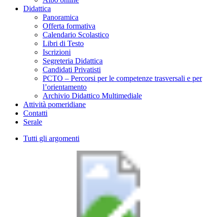
Didattica
Panoramica
Offerta formativa
Calendario Scolastico
Libri di Testo
Iscrizioni
Segreteria Didattica
Candidati Privatisti
PCTO – Percorsi per le competenze trasversali e per
l’orientamento
Archivio Didattico Multimediale
Attività pomeridiane
Contatti
Serale
Tutti gli argomenti