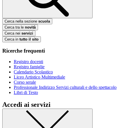
Cerca nella sezione
scuola
Cerca tra le
novità
Cerca nei
servizi
Cerca in
tutto il sito
Ricerche frequenti
Registro docenti
Registro famiglie
Calendario Scolastico
Liceo Artistico Multimediale
Corso serale
Professionale Indirizzo Servizi culturali e dello spettacolo
Libri di Testo
Accedi ai servizi