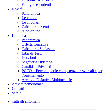
Personale scolastico
Famiglie e studenti
Novità
Panoramica
Le notizie
Le circolari
Calendario eventi
Albo online
Didattica
Panoramica
Offerta formativa
Calendario Scolastico
Libri di Testo
Iscrizioni
Segreteria Didattica
Candidati Privatisti
PCTO – Percorsi per le competenze trasversali e per
l’orientamento
Archivio Didattico Multimediale
Attività pomeridiane
Contatti
Serale
Tutti gli argomenti