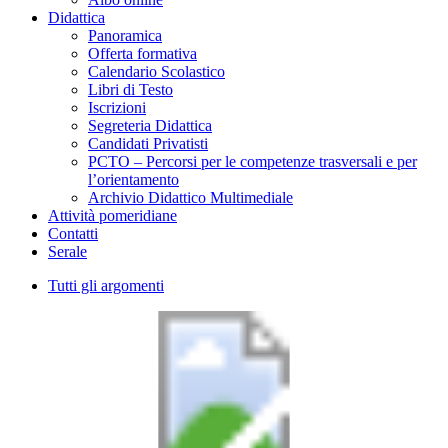
Didattica
Panoramica
Offerta formativa
Calendario Scolastico
Libri di Testo
Iscrizioni
Segreteria Didattica
Candidati Privatisti
PCTO – Percorsi per le competenze trasversali e per
l’orientamento
Archivio Didattico Multimediale
Attività pomeridiane
Contatti
Serale
Tutti gli argomenti