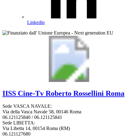
Linkedin
IISS
Cine-Tv Roberto Rossellini
Roma
Sede VASCA NAVALE:
Via della Vasca Navale 58, 00146 Roma
06.121125840 / 06.121125841
Sede LIBETTA:
Via Libetta 14, 00154 Roma (RM)
06.121127680