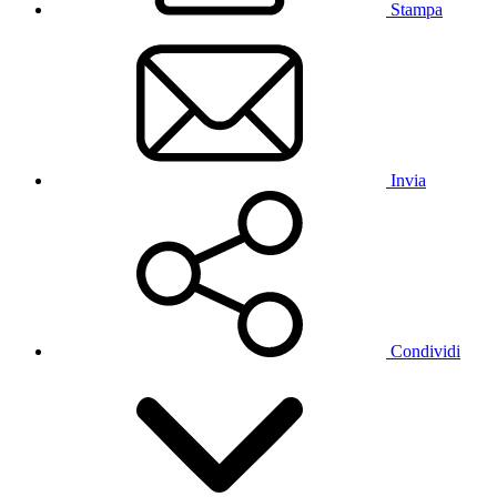
Stampa
Invia
Condividi