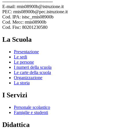
-----------------------------------
E-mail: rmis08900b@istruzione.it
PEC: rmis08900b@pec.istruzione.it
Cod. IPA: istsc_rmis08900b
Cod. Mecc: rmis08900b
Cod. Fisc: 80201230580
La Scuola
Presentazione
Le sedi
Le persone
I numeri della scuola
Le carte della scuola
Organizzazione
La storia
I Servizi
Personale scolastico
Famiglie e studenti
Didattica