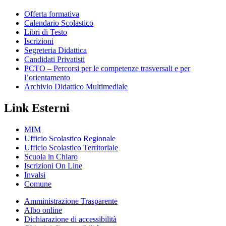
Offerta formativa
Calendario Scolastico
Libri di Testo
Iscrizioni
Segreteria Didattica
Candidati Privatisti
PCTO – Percorsi per le competenze trasversali e per
l’orientamento
Archivio Didattico Multimediale
Link Esterni
MIM
Ufficio Scolastico Regionale
Ufficio Scolastico Territoriale
Scuola in Chiaro
Iscrizioni On Line
Invalsi
Comune
Amministrazione Trasparente
Albo online
Dichiarazione di accessibilità