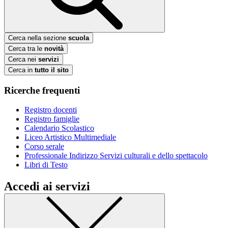
Cerca nella sezione
scuola
Cerca tra le
novità
Cerca nei
servizi
Cerca in
tutto il sito
Ricerche frequenti
Registro docenti
Registro famiglie
Calendario Scolastico
Liceo Artistico Multimediale
Corso serale
Professionale Indirizzo Servizi culturali e dello spettacolo
Libri di Testo
Accedi ai servizi