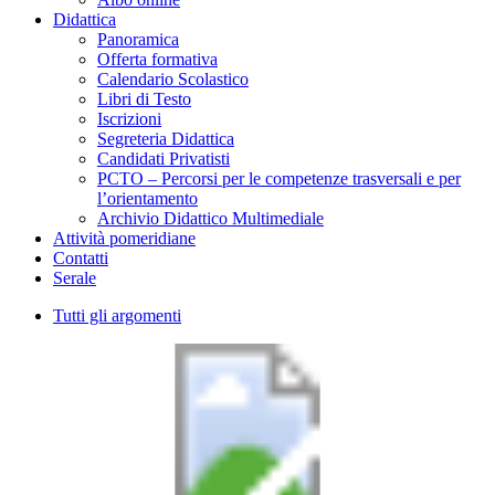
Didattica
Panoramica
Offerta formativa
Calendario Scolastico
Libri di Testo
Iscrizioni
Segreteria Didattica
Candidati Privatisti
PCTO – Percorsi per le competenze trasversali e per
l’orientamento
Archivio Didattico Multimediale
Attività pomeridiane
Contatti
Serale
Tutti gli argomenti