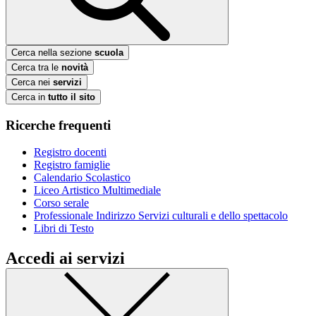
Cerca nella sezione
scuola
Cerca tra le
novità
Cerca nei
servizi
Cerca in
tutto il sito
Ricerche frequenti
Registro docenti
Registro famiglie
Calendario Scolastico
Liceo Artistico Multimediale
Corso serale
Professionale Indirizzo Servizi culturali e dello spettacolo
Libri di Testo
Accedi ai servizi