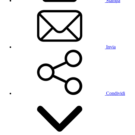
Stampa
Invia
Condividi