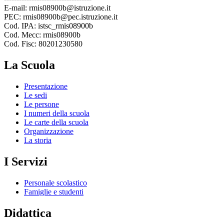
E-mail: rmis08900b@istruzione.it
PEC: rmis08900b@pec.istruzione.it
Cod. IPA: istsc_rmis08900b
Cod. Mecc: rmis08900b
Cod. Fisc: 80201230580
La Scuola
Presentazione
Le sedi
Le persone
I numeri della scuola
Le carte della scuola
Organizzazione
La storia
I Servizi
Personale scolastico
Famiglie e studenti
Didattica