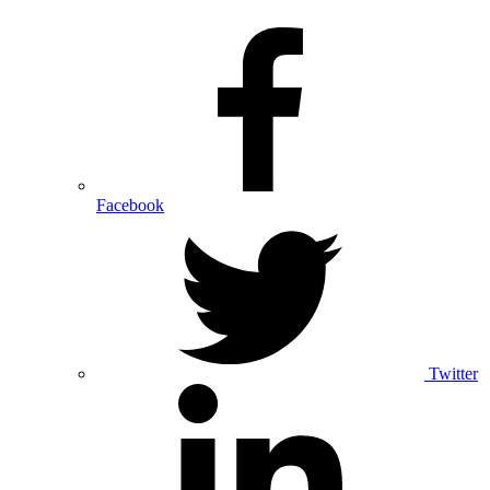
Facebook
Twitter