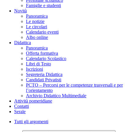
Personale scolastico
Famiglie e studenti
Novità
Panoramica
Le notizie
Le circolari
Calendario eventi
Albo online
Didattica
Panoramica
Offerta formativa
Calendario Scolastico
Libri di Testo
Iscrizioni
Segreteria Didattica
Candidati Privatisti
PCTO – Percorsi per le competenze trasversali e per
l’orientamento
Archivio Didattico Multimediale
Attività pomeridiane
Contatti
Serale
Tutti gli argomenti