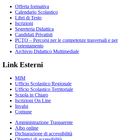
Offerta formativa
Calendario Scolastico
Libri di Testo
Iscrizioni
Segreteria Didattica
Candidati Privatisti
PCTO – Percorsi per le competenze trasversali e per
l’orientamento
Archivio Didattico Multimediale
Link Esterni
MIM
Ufficio Scolastico Regionale
Ufficio Scolastico Territoriale
Scuola in Chiaro
Iscrizioni On Line
Invalsi
Comune
Amministrazione Trasparente
Albo online
Dichiarazione di accessibilità
Obiettivi di accessibilità