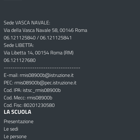
Sede VASCA NAVALE:
Via della Vasca Navale 58, 00146 Roma
06.121125840 / 06.121125841
Sede LIBETTA:
Via Libetta 14, 00154 Roma (RM)
06.121127680
-----------------------------------
E-mail: rmis08900b@istruzione.it
PEC: rmis08900b@pec.istruzione.it
Cod. IPA: istsc_rmis08900b
Cod. Mecc: rmis08900b
Cod. Fisc: 80201230580
LA SCUOLA
Presentazione
Le sedi
Le persone