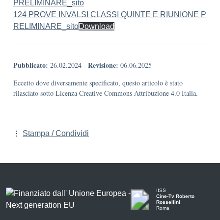
PRELIMINARE_sito
124 PROVE INVALSI CLASSI QUINTE E RIUNIONE P
RELIMINARE_sito
Download
Pubblicato:
Revisione:
26.02.2024
-
06.06.2025
Eccetto dove diversamente specificato, questo articolo è stato
rilasciato sotto Licenza Creative Commons Attribuzione 4.0 Italia.
Stampa / Condividi
IISS
Cine-Tv Roberto
Rossellini
Roma