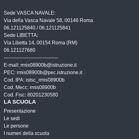
Sede VASCA NAVALE:
Via della Vasca Navale 58, 00146 Roma
06.121125840 / 06.121125841
Sede LIBETTA:
Via Libetta 14, 00154 Roma (RM)
06.121127680
-----------------------------------
E-mail: rmis08900b@istruzione.it
PEC: rmis08900b@pec.istruzione.it
Cod. IPA: istsc_rmis08900b
Cod. Mecc: rmis08900b
Cod. Fisc: 80201230580
LA SCUOLA
Presentazione
Le sedi
Le persone
I numeri della scuola