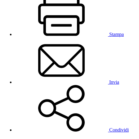
Stampa
Invia
Condividi