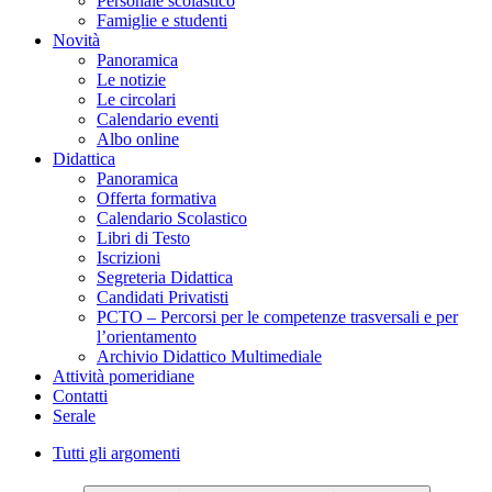
Personale scolastico
Famiglie e studenti
Novità
Panoramica
Le notizie
Le circolari
Calendario eventi
Albo online
Didattica
Panoramica
Offerta formativa
Calendario Scolastico
Libri di Testo
Iscrizioni
Segreteria Didattica
Candidati Privatisti
PCTO – Percorsi per le competenze trasversali e per
l’orientamento
Archivio Didattico Multimediale
Attività pomeridiane
Contatti
Serale
Tutti gli argomenti