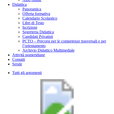
Didattica
Panoramica
Offerta formativa
Calendario Scolastico
Libri di Testo
Iscrizioni
Segreteria Didattica
Candidati Privatisti
PCTO – Percorsi per le competenze trasversali e per
l’orientamento
Archivio Didattico Multimediale
Attività pomeridiane
Contatti
Serale
Tutti gli argomenti