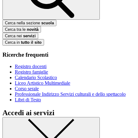
Cerca nella sezione
scuola
Cerca tra le
novità
Cerca nei
servizi
Cerca in
tutto il sito
Ricerche frequenti
Registro docenti
Registro famiglie
Calendario Scolastico
Liceo Artistico Multimediale
Corso serale
Professionale Indirizzo Servizi culturali e dello spettacolo
Libri di Testo
Accedi ai servizi