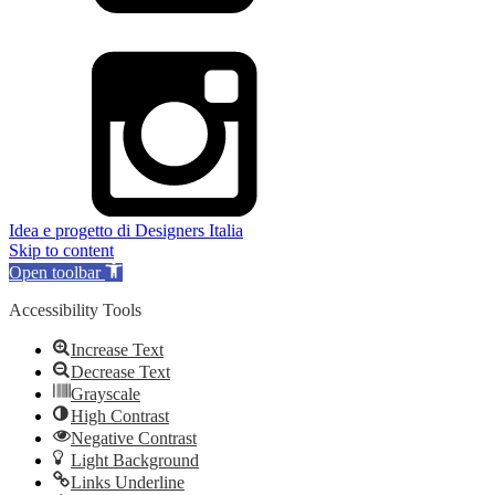
Idea e progetto di Designers Italia
Skip to content
Open toolbar
Accessibility Tools
Increase Text
Decrease Text
Grayscale
High Contrast
Negative Contrast
Light Background
Links Underline