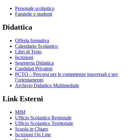
Personale scolastico
Famiglie e studenti
Didattica
Offerta formativa
Calendario Scolastico
Libri di Testo
Iscrizioni
Segreteria Didattica
Candidati Privatisti
PCTO – Percorsi per le competenze trasversali e per
l’orientamento
Archivio Didattico Multimediale
Link Esterni
MIM
Ufficio Scolastico Regionale
Ufficio Scolastico Territoriale
Scuola in Chiaro
Iscrizioni On Line