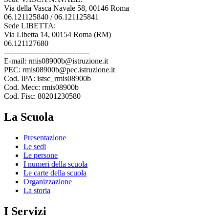
Via della Vasca Navale 58, 00146 Roma
06.121125840 / 06.121125841
Sede LIBETTA:
Via Libetta 14, 00154 Roma (RM)
06.121127680
-----------------------------------
E-mail: rmis08900b@istruzione.it
PEC: rmis08900b@pec.istruzione.it
Cod. IPA: istsc_rmis08900b
Cod. Mecc: rmis08900b
Cod. Fisc: 80201230580
La Scuola
Presentazione
Le sedi
Le persone
I numeri della scuola
Le carte della scuola
Organizzazione
La storia
I Servizi