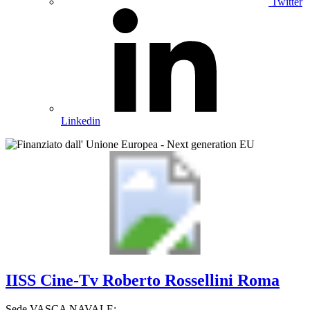
Twitter
Linkedin
IISS
Cine-Tv Roberto Rossellini
Roma
Sede VASCA NAVALE: