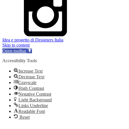
Idea e progetto di Designers Italia
Skip to content
Open toolbar
Accessibility Tools
Increase Text
Decrease Text
Grayscale
High Contrast
Negative Contrast
Light Background
Links Underline
Readable Font
Reset