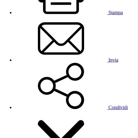
Stampa
Invia
Condividi