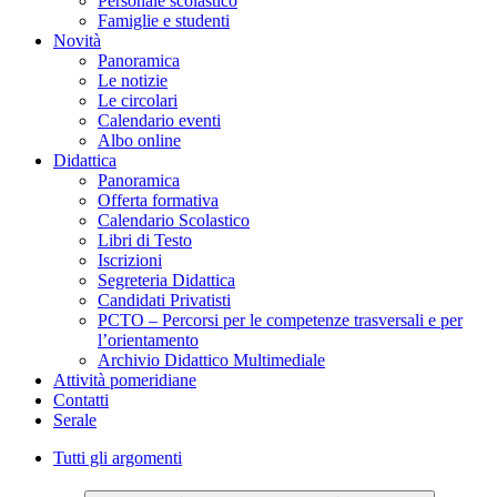
Personale scolastico
Famiglie e studenti
Novità
Panoramica
Le notizie
Le circolari
Calendario eventi
Albo online
Didattica
Panoramica
Offerta formativa
Calendario Scolastico
Libri di Testo
Iscrizioni
Segreteria Didattica
Candidati Privatisti
PCTO – Percorsi per le competenze trasversali e per
l’orientamento
Archivio Didattico Multimediale
Attività pomeridiane
Contatti
Serale
Tutti gli argomenti