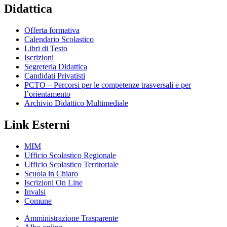
Didattica
Offerta formativa
Calendario Scolastico
Libri di Testo
Iscrizioni
Segreteria Didattica
Candidati Privatisti
PCTO – Percorsi per le competenze trasversali e per
l’orientamento
Archivio Didattico Multimediale
Link Esterni
MIM
Ufficio Scolastico Regionale
Ufficio Scolastico Territoriale
Scuola in Chiaro
Iscrizioni On Line
Invalsi
Comune
Amministrazione Trasparente