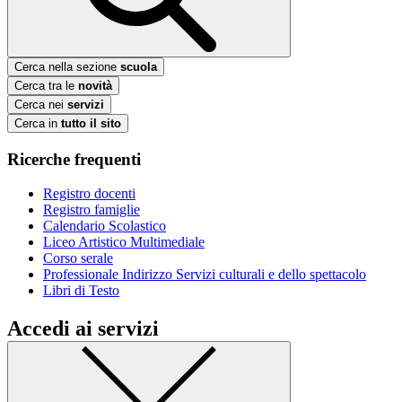
Cerca nella sezione
scuola
Cerca tra le
novità
Cerca nei
servizi
Cerca in
tutto il sito
Ricerche frequenti
Registro docenti
Registro famiglie
Calendario Scolastico
Liceo Artistico Multimediale
Corso serale
Professionale Indirizzo Servizi culturali e dello spettacolo
Libri di Testo
Accedi ai servizi