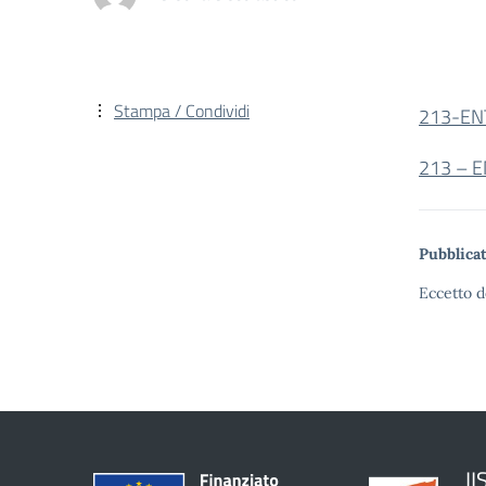
Stampa / Condividi
213-EN
213 – 
Pubblicat
Eccetto d
II