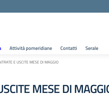
a
Attività pomeridiane
Contatti
Serale
NTRATE E USCITE MESE DI MAGGIO
USCITE MESE DI MAGGI