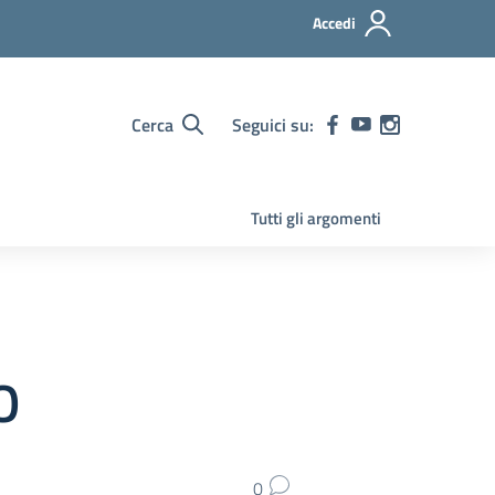
Accedi
Cerca
Seguici su:
Tutti gli argomenti
O
0