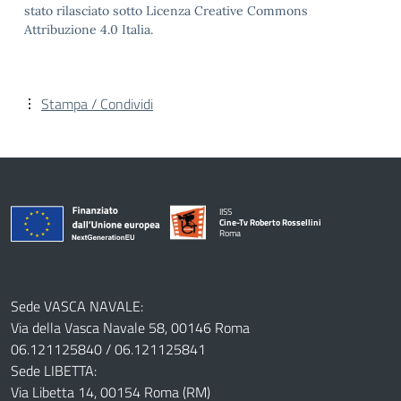
stato rilasciato sotto Licenza Creative Commons
Attribuzione 4.0 Italia.
Stampa / Condividi
IISS
Cine-Tv Roberto Rossellini
Roma
Sede VASCA NAVALE:
Via della Vasca Navale 58, 00146 Roma
06.121125840 / 06.121125841
Sede LIBETTA:
Via Libetta 14, 00154 Roma (RM)