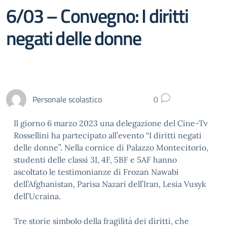
6/03 – Convegno: I diritti
negati delle donne
Personale scolastico
0
Il giorno 6 marzo 2023 una delegazione del Cine-Tv
Rossellini ha partecipato all’evento “I diritti negati
delle donne”. Nella cornice di Palazzo Montecitorio,
studenti delle classi 3I, 4F, 5BF e 5AF hanno
ascoltato le testimonianze di Frozan Nawabi
dell’Afghanistan, Parisa Nazari dell’Iran, Lesia Vusyk
dell’Ucraina.
Tre storie simbolo della fragilità dei diritti, che