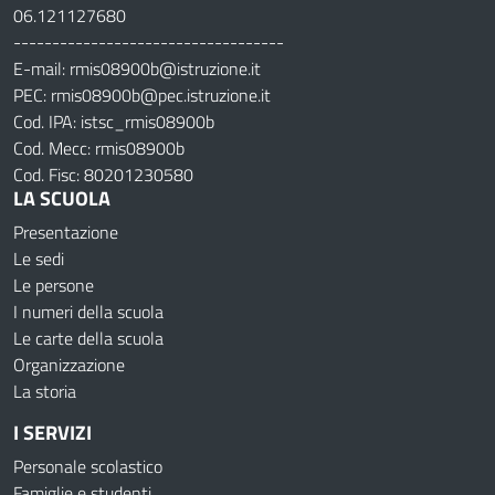
06.121127680
-----------------------------------
E-mail: rmis08900b@istruzione.it
PEC: rmis08900b@pec.istruzione.it
Cod. IPA: istsc_rmis08900b
Cod. Mecc: rmis08900b
Cod. Fisc: 80201230580
LA SCUOLA
Presentazione
Le sedi
Le persone
I numeri della scuola
Le carte della scuola
Organizzazione
La storia
I SERVIZI
Personale scolastico
Famiglie e studenti