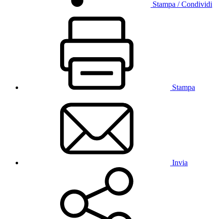
Stampa / Condividi
Stampa
Invia