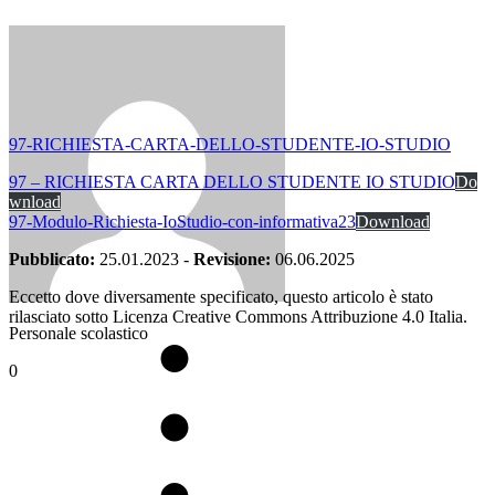
97-RICHIESTA-CARTA-DELLO-STUDENTE-IO-STUDIO
97 – RICHIESTA CARTA DELLO STUDENTE IO STUDIO
Do
wnload
97-Modulo-Richiesta-IoStudio-con-informativa23
Download
Pubblicato:
25.01.2023
-
Revisione:
06.06.2025
Eccetto dove diversamente specificato, questo articolo è stato
rilasciato sotto Licenza Creative Commons Attribuzione 4.0 Italia.
Personale scolastico
0