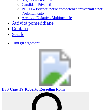
Segreteria Didattica
Candidati Privatisti
PCTO – Percorsi per le competenze trasversali e per
l’orientamento
Archivio Didattico Multimediale
Attività pomeridiane
Contatti
Serale
Tutti gli argomenti
IISS
Cine-Tv Roberto Rossellini
Roma