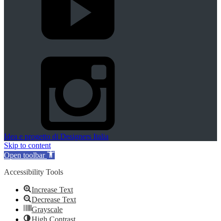
Idea e progetto di Designers Italia
Skip to content
Open toolbar
Accessibility Tools
Increase Text
Decrease Text
Grayscale
High Contrast