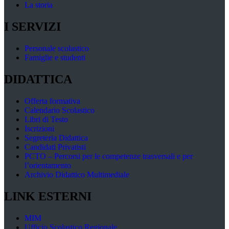
La storia
I SERVIZI
Personale scolastico
Famiglie e studenti
DIDATTICA
Offerta formativa
Calendario Scolastico
Libri di Testo
Iscrizioni
Segreteria Didattica
Candidati Privatisti
PCTO – Percorsi per le competenze trasversali e per
l’orientamento
Archivio Didattico Multimediale
LINK ESTERNI
MIM
Ufficio Scolastico Regionale