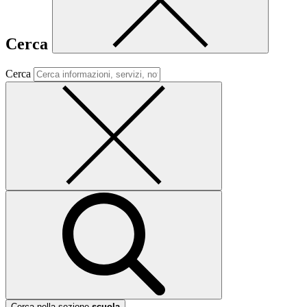
Cerca
Cerca
Cerca nella sezione
scuola