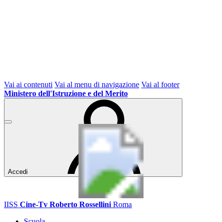
Vai ai contenuti
Vai al menu di navigazione
Vai al footer
Ministero dell'Istruzione e del Merito
Accedi
IISS
Cine-Tv Roberto Rossellini
Roma
Scuola