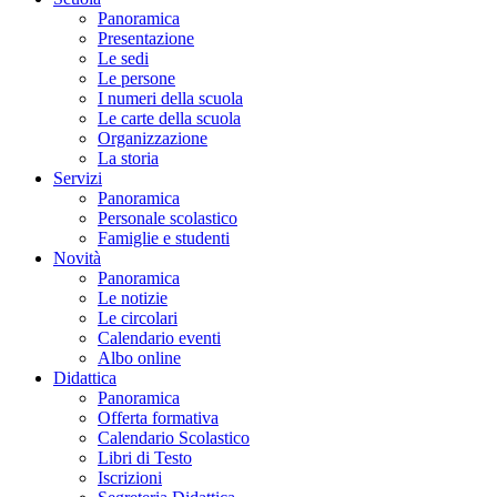
Panoramica
Presentazione
Le sedi
Le persone
I numeri della scuola
Le carte della scuola
Organizzazione
La storia
Servizi
Panoramica
Personale scolastico
Famiglie e studenti
Novità
Panoramica
Le notizie
Le circolari
Calendario eventi
Albo online
Didattica
Panoramica
Offerta formativa
Calendario Scolastico
Libri di Testo
Iscrizioni