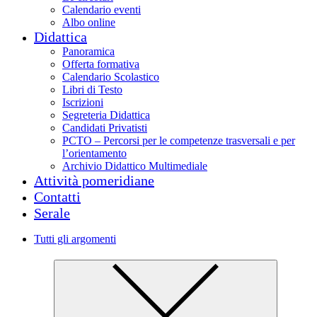
Calendario eventi
Albo online
Didattica
Panoramica
Offerta formativa
Calendario Scolastico
Libri di Testo
Iscrizioni
Segreteria Didattica
Candidati Privatisti
PCTO – Percorsi per le competenze trasversali e per
l’orientamento
Archivio Didattico Multimediale
Attività pomeridiane
Contatti
Serale
Tutti gli argomenti