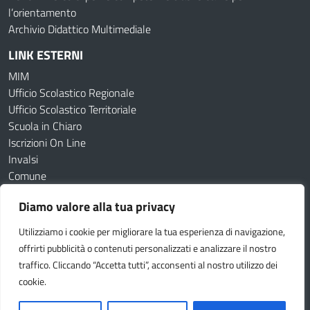
l’orientamento
Archivio Didattico Multimediale
LINK ESTERNI
MIM
Ufficio Scolastico Regionale
Ufficio Scolastico Territoriale
Scuola in Chiaro
Iscrizioni On Line
Invalsi
Comune
Diamo valore alla tua privacy
Amministrazione Trasparente
Albo online
Dichiarazione di accessibilità
Obiettivi di accessibilità
Utilizziamo i cookie per migliorare la tua esperienza di navigazione,
Cookie Policy
Privacy Policy
offrirti pubblicità o contenuti personalizzati e analizzare il nostro
traffico. Cliccando “Accetta tutti”, acconsenti al nostro utilizzo dei
Seguici su:
cookie.
Idea e progetto di Designers Italia