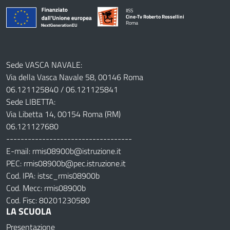
IISS
Cine-Tv Roberto Rossellini
Roma
Sede VASCA NAVALE:
Via della Vasca Navale 58, 00146 Roma
06.121125840 / 06.121125841
Sede LIBETTA:
Via Libetta 14, 00154 Roma (RM)
06.121127680
-----------------------------------
E-mail: rmis08900b@istruzione.it
PEC: rmis08900b@pec.istruzione.it
Cod. IPA: istsc_rmis08900b
Cod. Mecc: rmis08900b
Cod. Fisc: 80201230580
LA SCUOLA
Presentazione