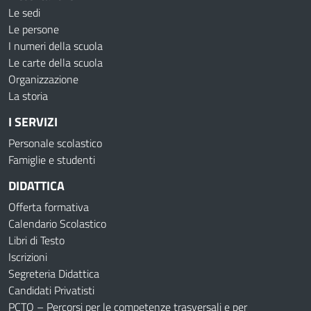
Le sedi
Le persone
I numeri della scuola
Le carte della scuola
Organizzazione
La storia
I SERVIZI
Personale scolastico
Famiglie e studenti
DIDATTICA
Offerta formativa
Calendario Scolastico
Libri di Testo
Iscrizioni
Segreteria Didattica
Candidati Privatisti
PCTO – Percorsi per le competenze trasversali e per