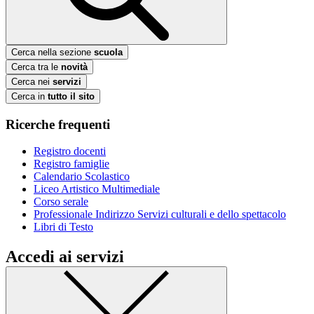
Cerca nella sezione
scuola
Cerca tra le
novità
Cerca nei
servizi
Cerca in
tutto il sito
Ricerche frequenti
Registro docenti
Registro famiglie
Calendario Scolastico
Liceo Artistico Multimediale
Corso serale
Professionale Indirizzo Servizi culturali e dello spettacolo
Libri di Testo
Accedi ai servizi