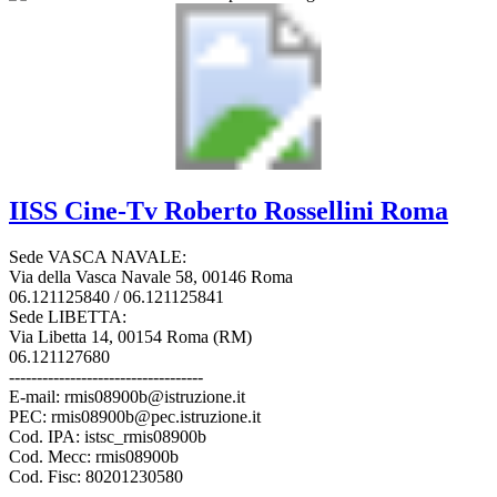
IISS
Cine-Tv Roberto Rossellini
Roma
Sede VASCA NAVALE:
Via della Vasca Navale 58, 00146 Roma
06.121125840 / 06.121125841
Sede LIBETTA:
Via Libetta 14, 00154 Roma (RM)
06.121127680
-----------------------------------
E-mail: rmis08900b@istruzione.it
PEC: rmis08900b@pec.istruzione.it
Cod. IPA: istsc_rmis08900b
Cod. Mecc: rmis08900b
Cod. Fisc: 80201230580