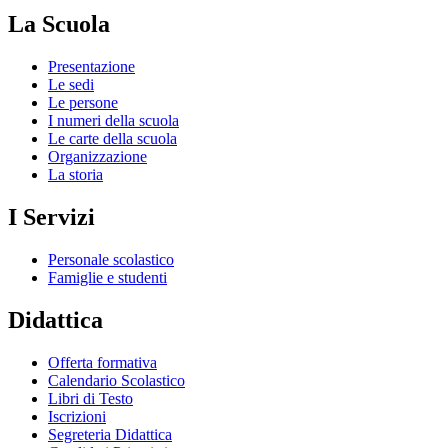
La Scuola
Presentazione
Le sedi
Le persone
I numeri della scuola
Le carte della scuola
Organizzazione
La storia
I Servizi
Personale scolastico
Famiglie e studenti
Didattica
Offerta formativa
Calendario Scolastico
Libri di Testo
Iscrizioni
Segreteria Didattica