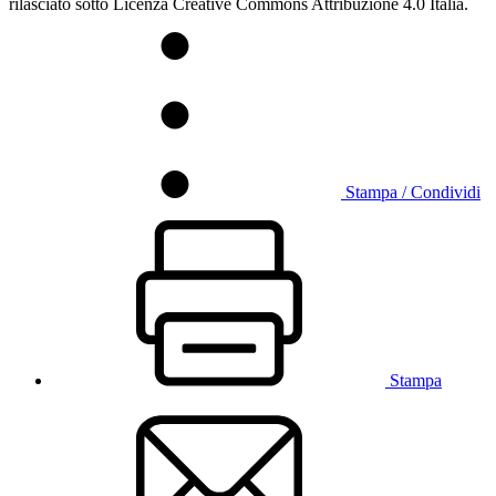
rilasciato sotto Licenza Creative Commons Attribuzione 4.0 Italia.
Stampa / Condividi
Stampa