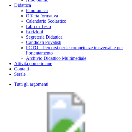
Didattica
Panoramica
Offerta formativa
Calendario Scolastico
Libri di Testo
Iscrizioni
Segreteria Didattica
Candidati Privatisti
PCTO – Percorsi per le competenze trasversali e per
l’orientamento
Archivio Didattico Multimediale
Attività pomeridiane
Contatti
Serale
Tutti gli argomenti