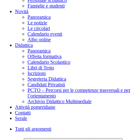
Personale scolastico
Famiglie e studenti
Novità
Panoramica
Le notizie
Le circolari
Calendario eventi
Albo online
Didattica
Panoramica
Offerta formativa
Calendario Scolastico
Libri di Testo
Iscrizioni
Segreteria Didattica
Candidati Privatisti
PCTO – Percorsi per le competenze trasversali e per
l’orientamento
Archivio Didattico Multimediale
Attività pomeridiane
Contatti
Serale
Tutti gli argomenti