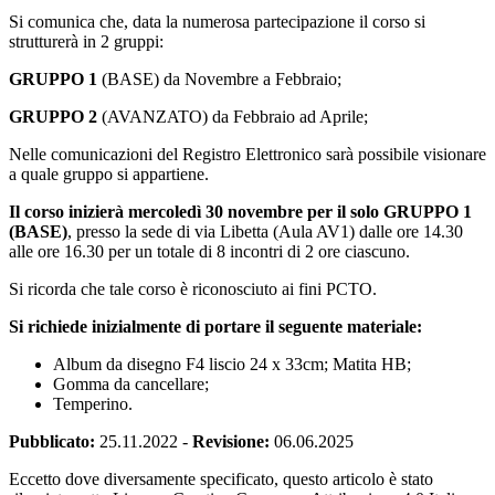
Si comunica che, data la numerosa partecipazione il corso si
strutturerà in 2 gruppi:
GRUPPO 1
(BASE) da Novembre a Febbraio;
GRUPPO 2
(AVANZATO) da Febbraio ad Aprile;
Nelle comunicazioni del Registro Elettronico sarà possibile visionare
a quale gruppo si appartiene.
Il corso inizierà mercoledì 30 novembre per il solo GRUPPO 1
(BASE)
, presso la sede di via Libetta (Aula AV1) dalle ore 14.30
alle ore 16.30 per un totale di 8 incontri di 2 ore ciascuno.
Si ricorda che tale corso è riconosciuto ai fini PCTO.
Si richiede inizialmente di portare il seguente materiale:
Album da disegno F4 liscio 24 x 33cm; Matita HB;
Gomma da cancellare;
Temperino.
Pubblicato:
25.11.2022
-
Revisione:
06.06.2025
Eccetto dove diversamente specificato, questo articolo è stato