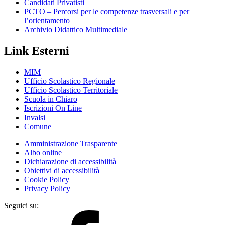
Candidati Privatisti
PCTO – Percorsi per le competenze trasversali e per
l’orientamento
Archivio Didattico Multimediale
Link Esterni
MIM
Ufficio Scolastico Regionale
Ufficio Scolastico Territoriale
Scuola in Chiaro
Iscrizioni On Line
Invalsi
Comune
Amministrazione Trasparente
Albo online
Dichiarazione di accessibilità
Obiettivi di accessibilità
Cookie Policy
Privacy Policy
Seguici su: