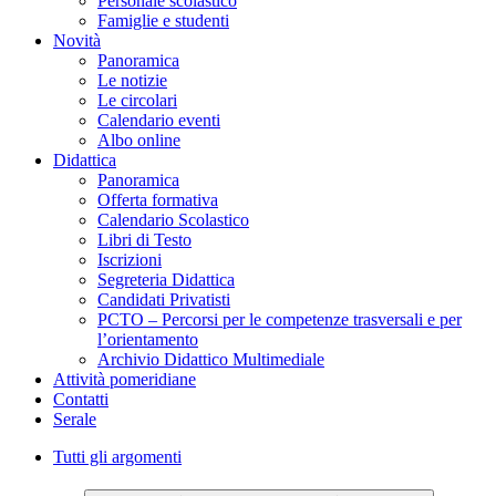
Personale scolastico
Famiglie e studenti
Novità
Panoramica
Le notizie
Le circolari
Calendario eventi
Albo online
Didattica
Panoramica
Offerta formativa
Calendario Scolastico
Libri di Testo
Iscrizioni
Segreteria Didattica
Candidati Privatisti
PCTO – Percorsi per le competenze trasversali e per
l’orientamento
Archivio Didattico Multimediale
Attività pomeridiane
Contatti
Serale
Tutti gli argomenti