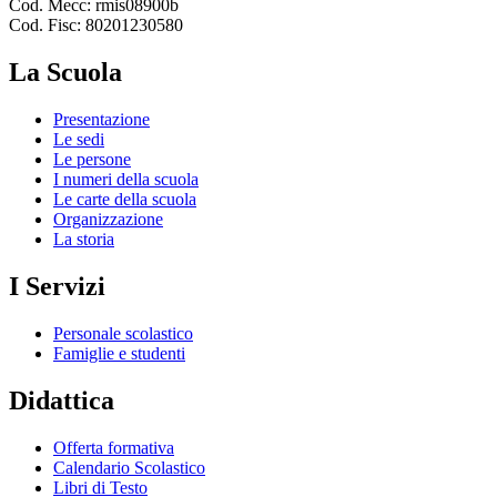
Cod. Mecc: rmis08900b
Cod. Fisc: 80201230580
La Scuola
Presentazione
Le sedi
Le persone
I numeri della scuola
Le carte della scuola
Organizzazione
La storia
I Servizi
Personale scolastico
Famiglie e studenti
Didattica
Offerta formativa
Calendario Scolastico
Libri di Testo