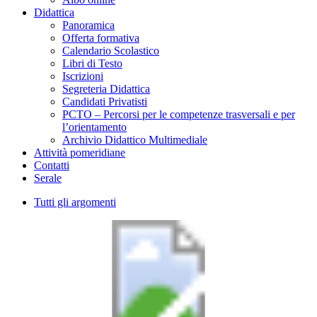
Didattica
Panoramica
Offerta formativa
Calendario Scolastico
Libri di Testo
Iscrizioni
Segreteria Didattica
Candidati Privatisti
PCTO – Percorsi per le competenze trasversali e per
l’orientamento
Archivio Didattico Multimediale
Attività pomeridiane
Contatti
Serale
Tutti gli argomenti