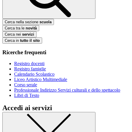
Cerca nella sezione
scuola
Cerca tra le
novità
Cerca nei
servizi
Cerca in
tutto il sito
Ricerche frequenti
Registro docenti
Registro famiglie
Calendario Scolastico
Liceo Artistico Multimediale
Corso serale
Professionale Indirizzo Servizi culturali e dello spettacolo
Libri di Testo
Accedi ai servizi