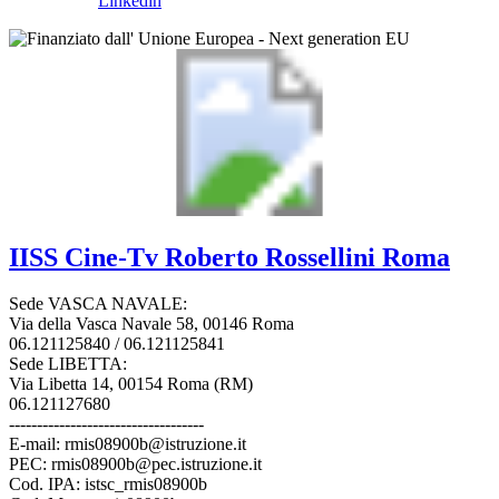
Linkedin
IISS
Cine-Tv Roberto Rossellini
Roma
Sede VASCA NAVALE:
Via della Vasca Navale 58, 00146 Roma
06.121125840 / 06.121125841
Sede LIBETTA:
Via Libetta 14, 00154 Roma (RM)
06.121127680
-----------------------------------
E-mail: rmis08900b@istruzione.it
PEC: rmis08900b@pec.istruzione.it
Cod. IPA: istsc_rmis08900b